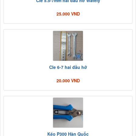
Cle 5.5-7mm hai đầu hở Wately
25.000 VND
Cle 6-7 hai đầu hở
20.000 VND
Kéo P300 Hàn Quốc