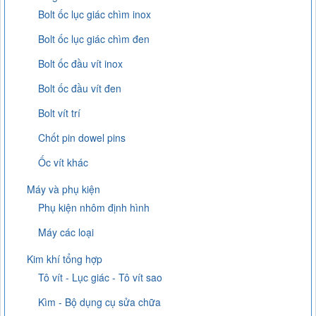
Bolt ốc lục giác chìm inox
Bolt ốc lục giác chìm đen
Bolt ốc đầu vít inox
Bolt ốc đầu vít đen
Bolt vít trí
Chốt pin dowel pins
Ốc vít khác
Máy và phụ kiện
Phụ kiện nhôm định hình
Máy các loại
Kim khí tổng hợp
Tô vít - Lục giác - Tô vít sao
Kìm - Bộ dụng cụ sửa chữa