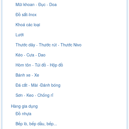
Mũi khoan - Đục - Doa
Đồ sắt-Inox
Khoá các loại
Lưới
Thước dây - Thước rút - Thước Nivo
Kéo - Cưa - Dao
Hòm tôn - Túi đồ - Hộp đồ
Bánh xe - Xe
Đá cắt - Mài -Đánh bóng
Sơn - Keo - Chống rỉ
Hàng gia dụng
Đồ nhựa
Bếp lò, bếp dầu, bếp...