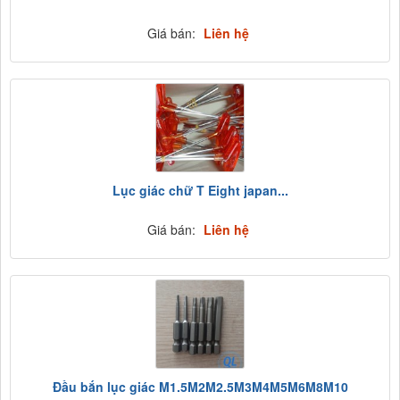
Giá bán:
Liên hệ
Lục giác chữ T Eight japan...
Giá bán:
Liên hệ
Đầu bắn lục giác M1.5M2M2.5M3M4M5M6M8M10