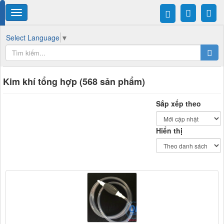
Select Language
▼
Kim khí tổng hợp (568 sản phẩm)
Sắp xếp theo
Hiển thị