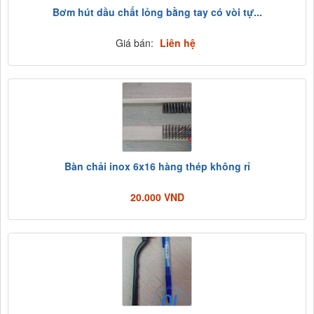
Bơm hút dầu chất lỏng bằng tay có vòi tự...
Giá bán:
Liên hệ
Bàn chải inox 6x16 hàng thép không rỉ
20.000 VND