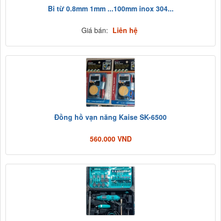
Bi từ 0.8mm 1mm ...100mm inox 304...
Giá bán:
Liên hệ
Đồng hồ vạn năng Kaise SK-6500
560.000 VND