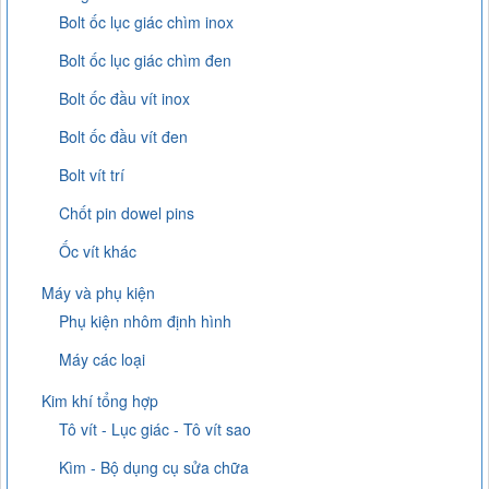
Bolt ốc lục giác chìm inox
Bolt ốc lục giác chìm đen
Bolt ốc đầu vít inox
Bolt ốc đầu vít đen
Bolt vít trí
Chốt pin dowel pins
Ốc vít khác
Máy và phụ kiện
Phụ kiện nhôm định hình
Máy các loại
Kim khí tổng hợp
Tô vít - Lục giác - Tô vít sao
Kìm - Bộ dụng cụ sửa chữa