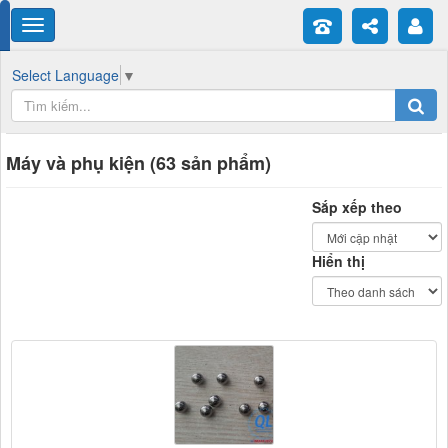
Select Language
▼
Máy và phụ kiện (63 sản phẩm)
Sắp xếp theo
Hiển thị