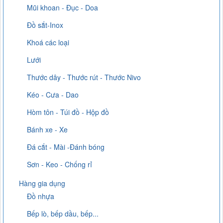
Mũi khoan - Đục - Doa
Đồ sắt-Inox
Khoá các loại
Lưới
Thước dây - Thước rút - Thước Nivo
Kéo - Cưa - Dao
Hòm tôn - Túi đồ - Hộp đồ
Bánh xe - Xe
Đá cắt - Mài -Đánh bóng
Sơn - Keo - Chống rỉ
Hàng gia dụng
Đồ nhựa
Bếp lò, bếp dầu, bếp...