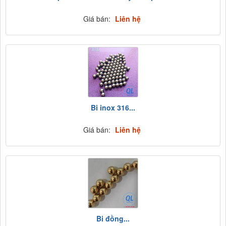
Giá bán:
Liên hệ
Bi inox 316...
Giá bán:
Liên hệ
Bi đồng...