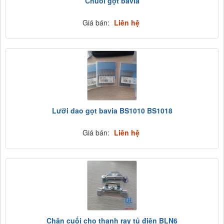
Chuôi gọt bavia
Giá bán:
Liên hệ
Lưỡi dao gọt bavia BS1010 BS1018
Giá bán:
Liên hệ
Chặn cuối cho thanh ray tủ điện BLN6