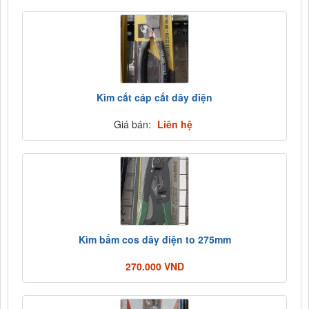
Kìm cắt cáp cắt dây điện
Giá bán:
Liên hệ
Kìm bấm cos dây điện to 275mm
270.000 VND