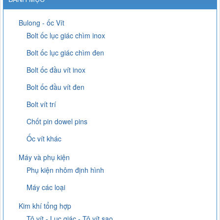
Bulong - ốc Vít
Bolt ốc lục giác chìm inox
Bolt ốc lục giác chìm đen
Bolt ốc đầu vít inox
Bolt ốc đầu vít đen
Bolt vít trí
Chốt pin dowel pins
Ốc vít khác
Máy và phụ kiện
Phụ kiện nhôm định hình
Máy các loại
Kim khí tổng hợp
Tô vít - Lục giác - Tô vít sao