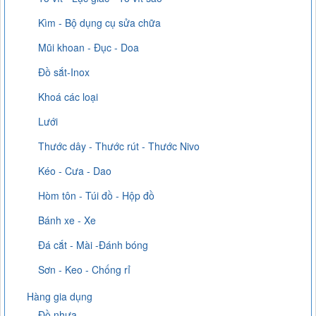
Kìm - Bộ dụng cụ sửa chữa
Mũi khoan - Đục - Doa
Đồ sắt-Inox
Khoá các loại
Lưới
Thước dây - Thước rút - Thước Nivo
Kéo - Cưa - Dao
Hòm tôn - Túi đồ - Hộp đồ
Bánh xe - Xe
Đá cắt - Mài -Đánh bóng
Sơn - Keo - Chống rỉ
Hàng gia dụng
Đồ nhựa