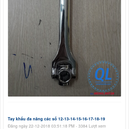
Tay khẩu đa năng các số 12-13-14-15-16-17-18-19
Đăng ngày 22-12-2018 03:51:18 PM - 3384 Lượt xem