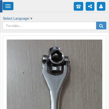
Select Language
▼