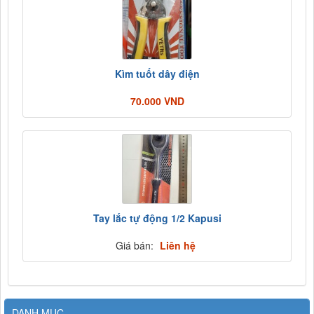
Kìm tuốt dây điện
70.000 VND
Tay lắc tự động 1/2 Kapusi
Giá bán:
Liên hệ
DANH MỤC