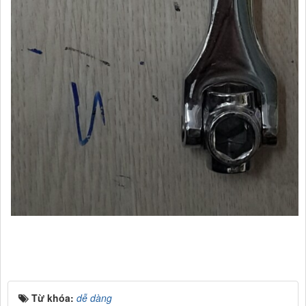
Cửa hàng Tổng hợp Quang Lan Bắc Ninh 012345.30728 Chuyên
Cung cấp các mặt hàng kim khí tổng hợp, phụ kiện xây dựng
Từ khóa:
dễ dàng