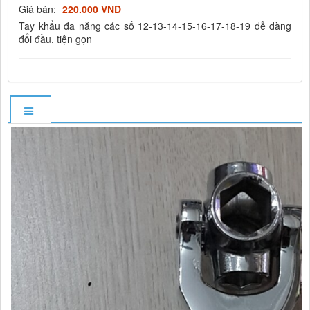
Giá bán:
220.000 VND
Tay khẩu đa năng các số 12-13-14-15-16-17-18-19 dễ dàng
đổi đầu, tiện gọn