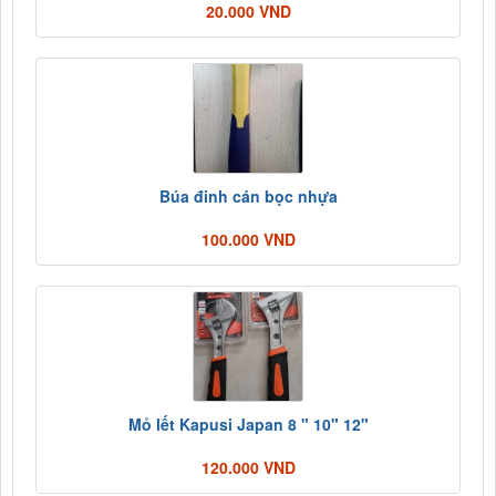
20.000 VND
Búa đinh cán bọc nhựa
100.000 VND
Mỏ lết Kapusi Japan 8 " 10" 12"
120.000 VND