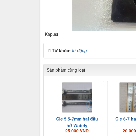
Kapusi
Từ khóa:
tự động
Sản phẩm cùng loại
Cle 5.5-7mm hai đầu
Cle 6-7 h
hở Wately
25.000 VND
20.00