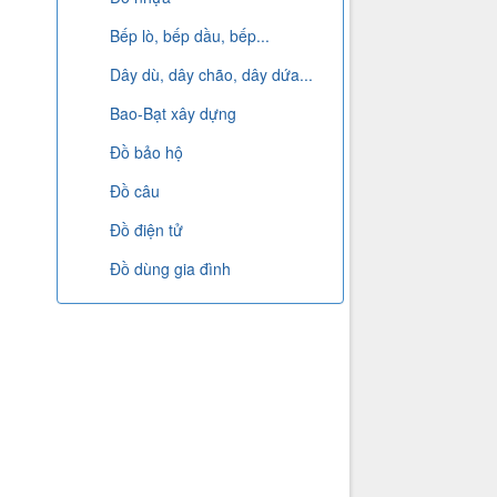
Bếp lò, bếp dầu, bếp...
Dây dù, dây chão, dây dứa...
Bao-Bạt xây dựng
Đồ bảo hộ
Đồ câu
Đồ điện tử
Đồ dùng gia đình