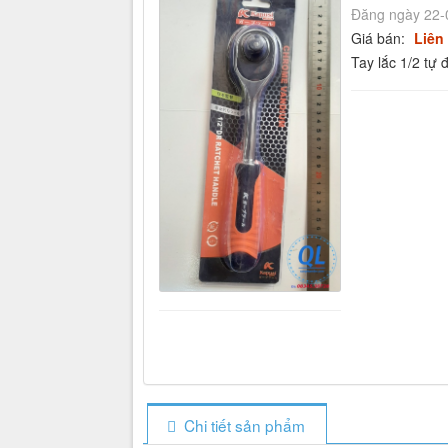
Đăng ngày 22-
Giá bán:
Liên
Tay lắc 1/2 tự
Chi tiết sản phẩm