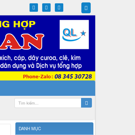
DANH MỤC