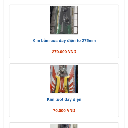
Kìm bấm cos dây điện to 275mm
270.000 VND
Kìm tuốt dây điện
70.000 VND