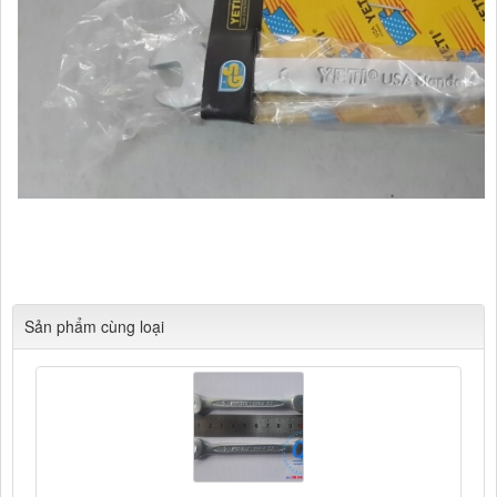
Cửa hàng Tổng hợp Quang Lan Bắc Ninh 012345.30728 Chuyên
Cung cấp các mặt hàng kim khí tổng hợp, phụ kiện xây dựng
Sản phẩm cùng loại