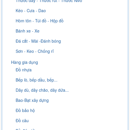
Thước dây - Thước rút - Thước Nivo
Kéo - Cưa - Dao
Hòm tôn - Túi đồ - Hộp đồ
Bánh xe - Xe
Đá cắt - Mài -Đánh bóng
Sơn - Keo - Chống rỉ
Hàng gia dụng
Đồ nhựa
Bếp lò, bếp dầu, bếp...
Dây dù, dây chão, dây dứa...
Bao-Bạt xây dựng
Đồ bảo hộ
Đồ câu