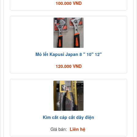
100.000 VND
Mỏ lết Kapusi Japan 8 " 10" 12"
120.000 VND
Kìm cắt cáp cắt dây điện
Giá bán:
Liên hệ