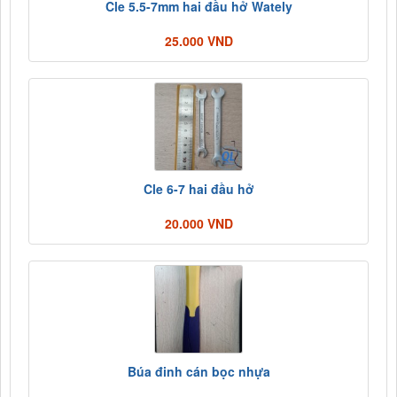
Cle 5.5-7mm hai đầu hở Wately
25.000 VND
Cle 6-7 hai đầu hở
20.000 VND
Búa đinh cán bọc nhựa