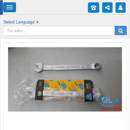
Select Language
▼