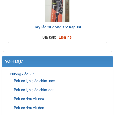
Tay lắc tự động 1/2 Kapusi
Giá bán:
Liên hệ
DANH MỤC
Bulong - ốc Vít
Bolt ốc lục giác chìm inox
Bolt ốc lục giác chìm đen
Bolt ốc đầu vít inox
Bolt ốc đầu vít đen