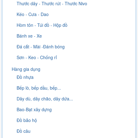
Thước dây - Thước rút - Thước Nivo
Kéo - Cưa - Dao
Hòm tôn - Túi đồ - Hộp đồ
Bánh xe - Xe
Đá cắt - Mài -Đánh bóng
Sơn - Keo - Chống rỉ
Hàng gia dụng
Đồ nhựa
Bếp lò, bếp dầu, bếp...
Dây dù, dây chão, dây dứa...
Bao-Bạt xây dựng
Đồ bảo hộ
Đồ câu