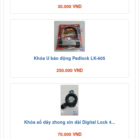
30.000 VND
Khóa U báo động Padlock LK-605
250.000 VND
Khóa số dây zhong xin dài Digital Lock 4...
70.000 VND