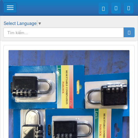
Select Language
▼