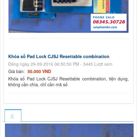
Khóa số Pad Lock CJSJ Resettable combination
Đăng ngày 29-09-2016 06:50:50 PM - 3445 Lượt xem
Giá bán:
50.000 VND
Khóa số Pad Lock CJSJ Resettable combination, tiện dụng,
không cần chìa, chỉ cần mã số