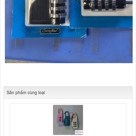
Cửa hàng Tổng hợp Quang Lan Bắc Ninh 012345.30728 Chuyên
Cung cấp các mặt hàng kim khí tổng hợp, phụ kiện xây dựng
Sản phẩm cùng loại