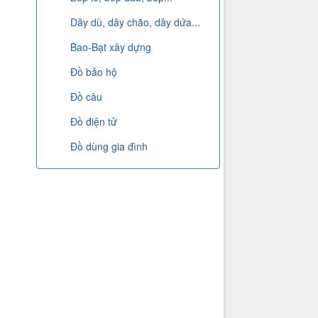
Dây dù, dây chão, dây dứa...
Bao-Bạt xây dựng
Đồ bảo hộ
Đồ câu
Đồ điện tử
Đồ dùng gia đình