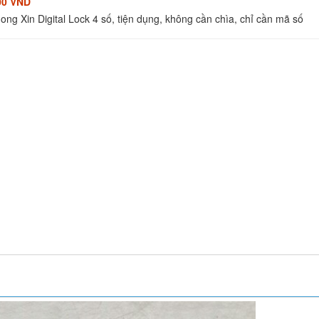
00 VND
ng Xin Digital Lock 4 số, tiện dụng, không cần chìa, chỉ cần mã số