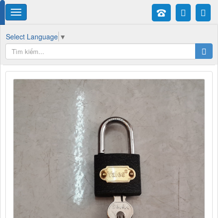
Select Language
▼