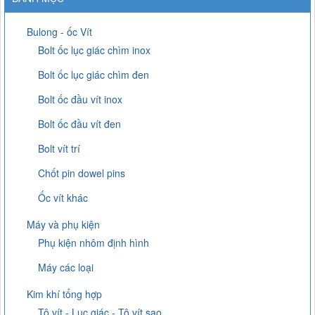
Bulong - ốc Vít
Bolt ốc lục giác chìm inox
Bolt ốc lục giác chìm đen
Bolt ốc đầu vít inox
Bolt ốc đầu vít đen
Bolt vít trí
Chốt pin dowel pins
Ốc vít khác
Máy và phụ kiện
Phụ kiện nhôm định hình
Máy các loại
Kim khí tổng hợp
Tô vít - Lục giác - Tô vít sao