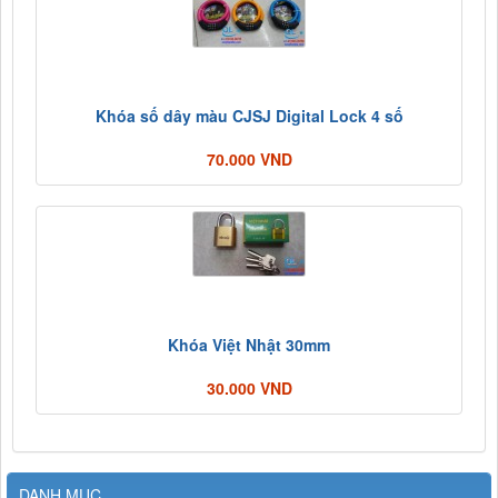
Khóa số dây màu CJSJ Digital Lock 4 số
70.000 VND
Khóa Việt Nhật 30mm
30.000 VND
DANH MỤC