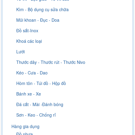
Kìm - Bộ dụng cụ sửa chữa
Mũi khoan - Đục - Doa
Đồ sắt-Inox
Khoá các loại
Lưới
Thước dây - Thước rút - Thước Nivo
Kéo - Cưa - Dao
Hòm tôn - Túi đồ - Hộp đồ
Bánh xe - Xe
Đá cắt - Mài -Đánh bóng
Sơn - Keo - Chống rỉ
Hàng gia dụng
Đồ nhựa