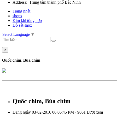
Address: Trung tâm thành phố Bắc Ninh
Trang nhất
shops
Kim khí tổng hợp
Đồ sắt-Inox
Select Language
▼
×
Quốc chim, Búa chim
Quốc chim, Búa chim
Đăng ngày 03-02-2016 06:06:45 PM - 9061 Lượt xem