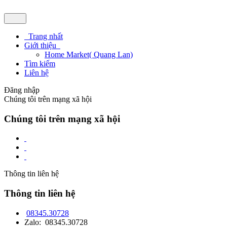
Trang nhất
Giới thiệu
Home Market( Quang Lan)
Tìm kiếm
Liên hệ
Đăng nhập
Chúng tôi trên mạng xã hội
Chúng tôi trên mạng xã hội
Thông tin liên hệ
Thông tin liên hệ
08345.30728
Zalo: 08345.30728