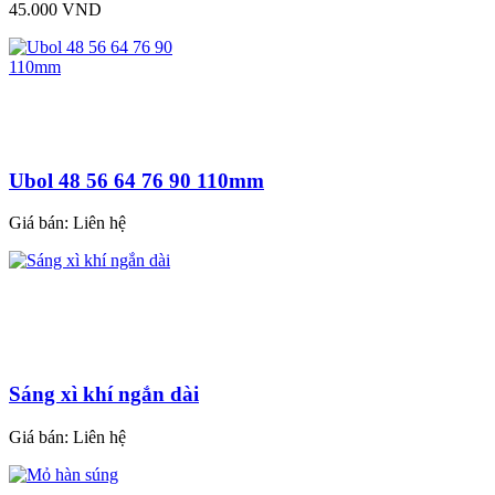
45.000 VND
Ubol 48 56 64 76 90 110mm
Giá bán:
Liên hệ
Sáng xì khí ngắn dài
Giá bán:
Liên hệ