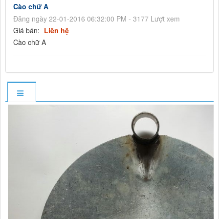
Cào chữ A
Đăng ngày 22-01-2016 06:32:00 PM - 3177 Lượt xem
Giá bán:
Liên hệ
Cào chữ A