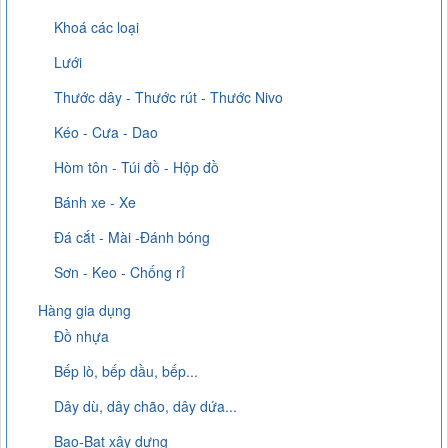
Khoá các loại
Lưới
Thước dây - Thước rút - Thước Nivo
Kéo - Cưa - Dao
Hòm tôn - Túi đồ - Hộp đồ
Bánh xe - Xe
Đá cắt - Mài -Đánh bóng
Sơn - Keo - Chống rỉ
Hàng gia dụng
Đồ nhựa
Bếp lò, bếp dầu, bếp...
Dây dù, dây chão, dây dứa...
Bao-Bạt xây dựng