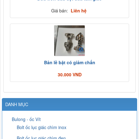
Giá bán:
Liên hệ
Bản lề bật có giảm chấn
30.000 VND
DANH MỤC
Bulong - ốc Vít
Bolt ốc lục giác chìm inox
Bolt ốc lục giác chìm đen