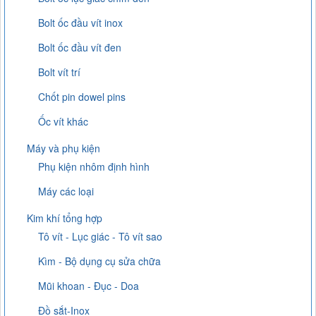
Bolt ốc đầu vít inox
Bolt ốc đầu vít đen
Bolt vít trí
Chốt pin dowel pins
Ốc vít khác
Máy và phụ kiện
Phụ kiện nhôm định hình
Máy các loại
Kim khí tổng hợp
Tô vít - Lục giác - Tô vít sao
Kìm - Bộ dụng cụ sửa chữa
Mũi khoan - Đục - Doa
Đồ sắt-Inox