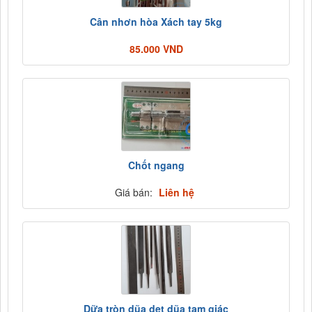
Cân nhơn hòa Xách tay 5kg
85.000 VND
Chốt ngang
Giá bán:
Liên hệ
Dữa tròn dũa dẹt dũa tam giác