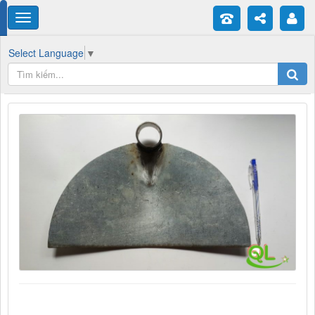
Select Language
▼