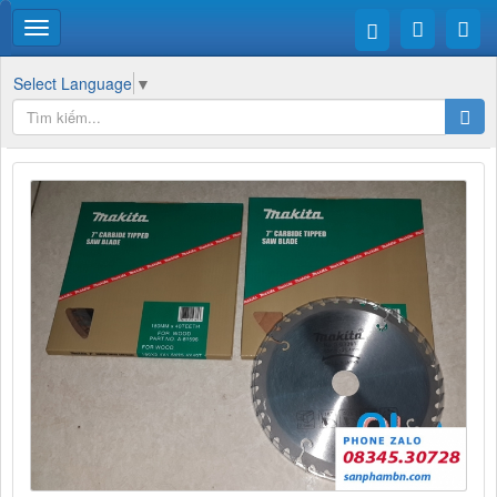
Select Language
▼