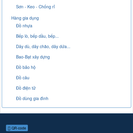
Sơn - Keo - Chống rỉ
Hàng gia dụng
Đồ nhựa
Bếp lò, bếp dầu, bếp...
Dây dù, dây chão, dây dứa...
Bao-Bạt xây dựng
Đồ bảo hộ
Đồ câu
Đồ điện tử
Đồ dùng gia đình
QR-code