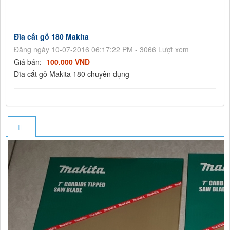
Đĩa cắt gỗ 180 Makita
Đăng ngày 10-07-2016 06:17:22 PM - 3066 Lượt xem
Giá bán:
100.000 VND
Đĩa cắt gỗ Makita 180 chuyên dụng