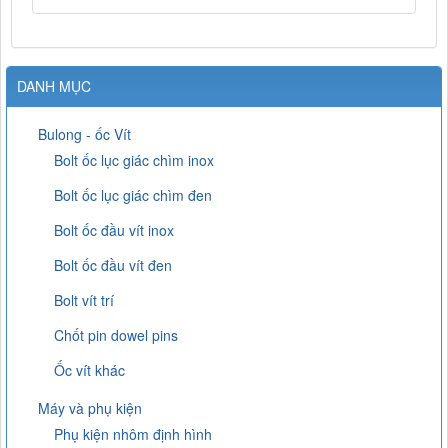
DANH MỤC
Bulong - ốc Vít
Bolt ốc lục giác chìm inox
Bolt ốc lục giác chìm đen
Bolt ốc đầu vít inox
Bolt ốc đầu vít đen
Bolt vít trí
Chốt pin dowel pins
Ốc vít khác
Máy và phụ kiện
Phụ kiện nhôm định hình