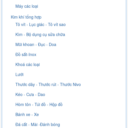
Máy các loại
Kim khí tổng hợp
Tô vít - Lục giác - Tô vít sao
Kìm - Bộ dụng cụ sửa chữa
Mũi khoan - Đục - Doa
Đồ sắt-Inox
Khoá các loại
Lưới
Thước dây - Thước rút - Thước Nivo
Kéo - Cưa - Dao
Hòm tôn - Túi đồ - Hộp đồ
Bánh xe - Xe
Đá cắt - Mài -Đánh bóng