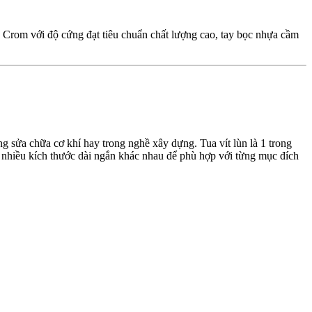
ép Crom với độ cứng đạt tiêu chuẩn chất lượng cao, tay bọc nhựa cầm
ng sửa chữa cơ khí hay trong nghề xây dựng. Tua vít lùn là 1 trong
i nhiều kích thước dài ngắn khác nhau để phù hợp với từng mục đích