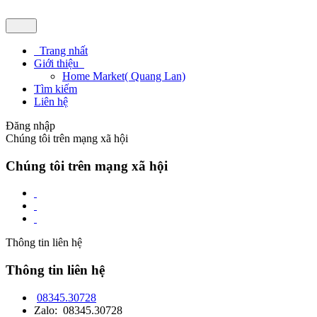
Trang nhất
Giới thiệu
Home Market( Quang Lan)
Tìm kiếm
Liên hệ
Đăng nhập
Chúng tôi trên mạng xã hội
Chúng tôi trên mạng xã hội
Thông tin liên hệ
Thông tin liên hệ
08345.30728
Zalo: 08345.30728