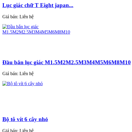
Lục giác chữ T Eight japan...
Giá bán:
Liên hệ
Đầu bắn lục giác M1.5M2M2.5M3M4M5M6M8M10
Giá bán:
Liên hệ
Bộ tô vít 6 cây nhỏ
Giá bán:
Liên hệ