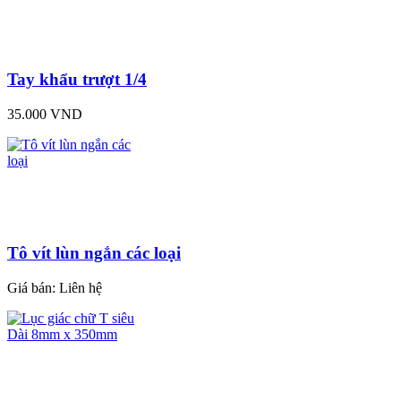
Tay khẩu trượt 1/4
35.000 VND
Tô vít lùn ngắn các loại
Giá bán:
Liên hệ