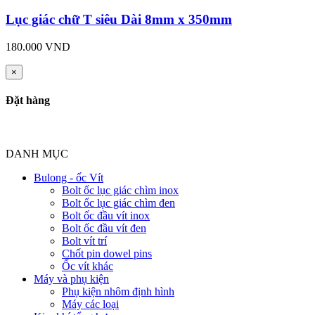
Lục giác chữ T siêu Dài 8mm x 350mm
180.000 VND
×
Đặt hàng
DANH MỤC
Bulong - ốc Vít
Bolt ốc lục giác chìm inox
Bolt ốc lục giác chìm đen
Bolt ốc đầu vít inox
Bolt ốc đầu vít đen
Bolt vít trí
Chốt pin dowel pins
Ốc vít khác
Máy và phụ kiện
Phụ kiện nhôm định hình
Máy các loại