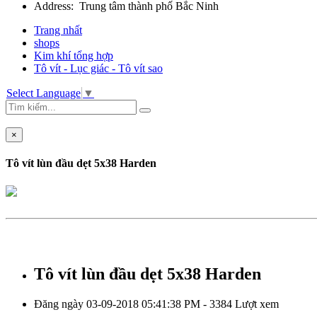
Address: Trung tâm thành phố Bắc Ninh
Trang nhất
shops
Kim khí tổng hợp
Tô vít - Lục giác - Tô vít sao
Select Language
▼
×
Tô vít lùn đầu dẹt 5x38 Harden
Tô vít lùn đầu dẹt 5x38 Harden
Đăng ngày 03-09-2018 05:41:38 PM - 3384 Lượt xem