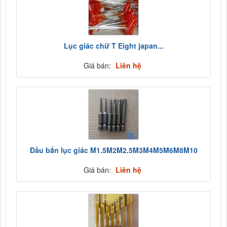
Lục giác chữ T Eight japan...
Giá bán:
Liên hệ
Đầu bắn lục giác M1.5M2M2.5M3M4M5M6M8M10
Giá bán:
Liên hệ