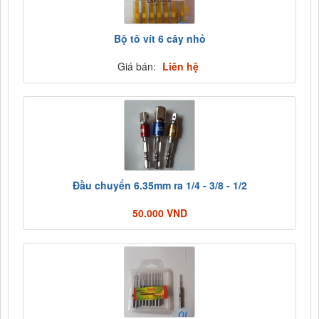
Bộ tô vít 6 cây nhỏ
Giá bán:
Liên hệ
Đầu chuyển 6.35mm ra 1/4 - 3/8 - 1/2
50.000 VND