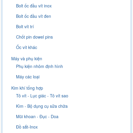
Bolt ốc đầu vít inox
Bolt ốc đầu vít đen
Bolt vít trí
Chốt pin dowel pins
Ốc vít khác
Máy và phụ kiện
Phụ kiện nhôm định hình
Máy các loại
Kim khí tổng hợp
Tô vít - Lục giác - Tô vít sao
Kìm - Bộ dụng cụ sửa chữa
Mũi khoan - Đục - Doa
Đồ sắt-Inox