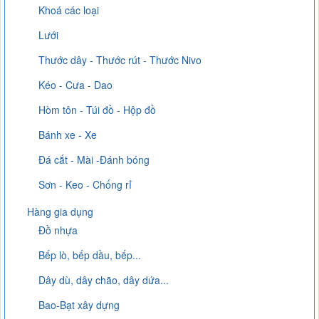
Khoá các loại
Lưới
Thước dây - Thước rút - Thước Nivo
Kéo - Cưa - Dao
Hòm tôn - Túi đồ - Hộp đồ
Bánh xe - Xe
Đá cắt - Mài -Đánh bóng
Sơn - Keo - Chống rỉ
Hàng gia dụng
Đồ nhựa
Bếp lò, bếp dầu, bếp...
Dây dù, dây chão, dây dứa...
Bao-Bạt xây dựng