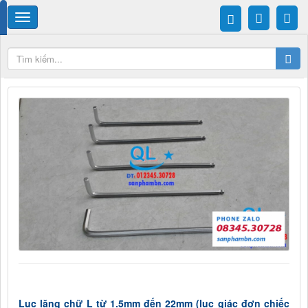
Lục lăng chữ L từ 1.5mm đến 22mm (lục giác đơn chiếc