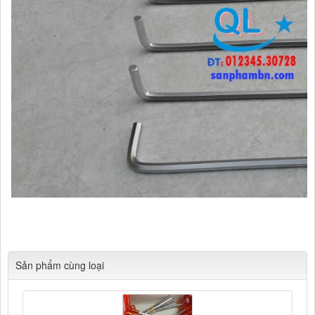
Cửa hàng Tổng hợp Quang Lan Bắc Ninh 012
345.30728 Chuyên
Cung cấp các mặt hàng kim khí tổng hợp, phụ kiện xây dựng
Sản phẩm cùng loại