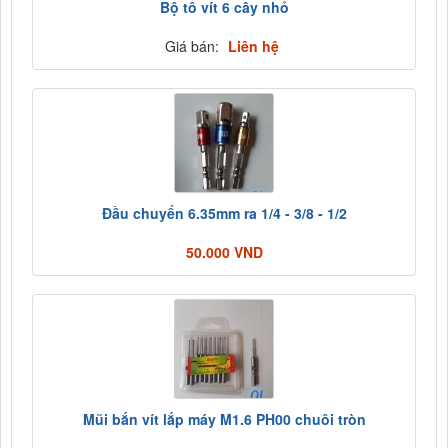
Bộ tô vít 6 cây nhỏ
Giá bán:
Liên hệ
Đầu chuyển 6.35mm ra 1/4 - 3/8 - 1/2
50.000 VND
Mũi bắn vít lắp máy M1.6 PH00 chuôi tròn