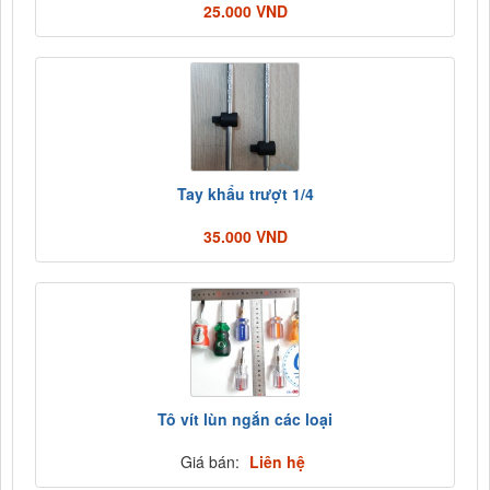
25.000 VND
Tay khẩu trượt 1/4
35.000 VND
Tô vít lùn ngắn các loại
Giá bán:
Liên hệ