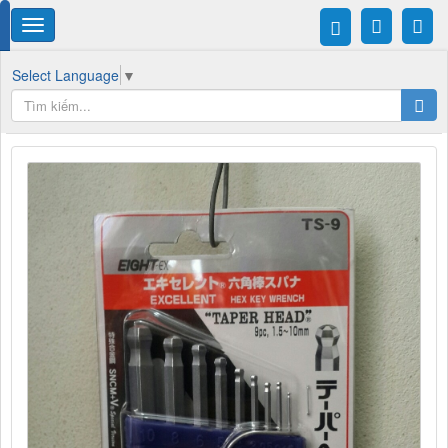
Select Language
▼