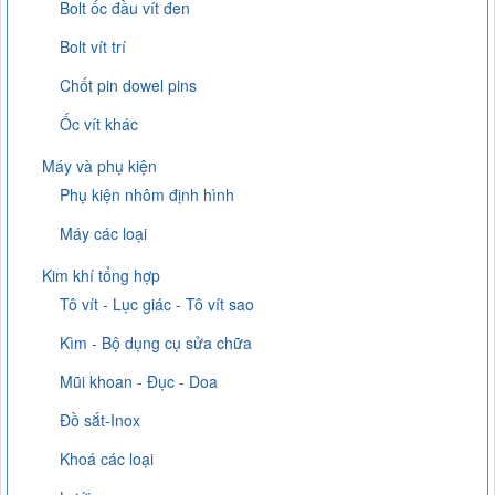
Bolt ốc đầu vít đen
Bolt vít trí
Chốt pin dowel pins
Ốc vít khác
Máy và phụ kiện
Phụ kiện nhôm định hình
Máy các loại
Kim khí tổng hợp
Tô vít - Lục giác - Tô vít sao
Kìm - Bộ dụng cụ sửa chữa
Mũi khoan - Đục - Doa
Đồ sắt-Inox
Khoá các loại