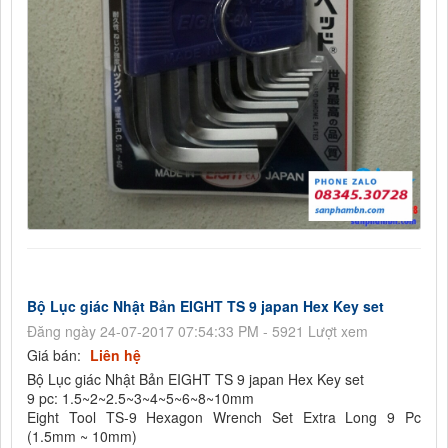
Bộ Lục giác Nhật Bản EIGHT TS 9 japan Hex Key set
Đăng ngày 24-07-2017 07:54:33 PM - 5921 Lượt xem
Giá bán:
Liên hệ
Bộ Lục giác Nhật Bản EIGHT TS 9 japan Hex Key set
9 pc: 1.5~2~2.5~3~4~5~6~8~10mm
Eight Tool TS-9 Hexagon Wrench Set Extra Long 9 Pc
(1.5mm ~ 10mm)