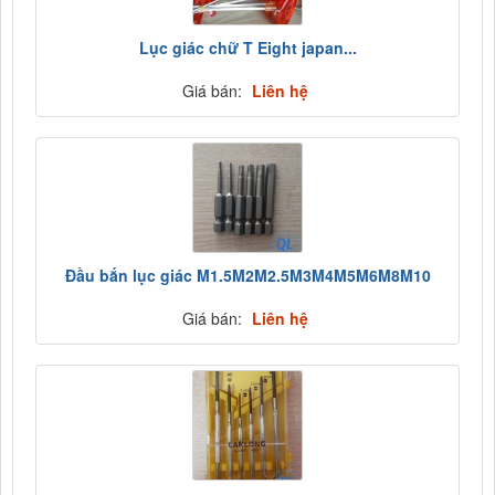
Lục giác chữ T Eight japan...
Giá bán:
Liên hệ
Đầu bắn lục giác M1.5M2M2.5M3M4M5M6M8M10
Giá bán:
Liên hệ