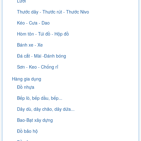
Lưới
Thước dây - Thước rút - Thước Nivo
Kéo - Cưa - Dao
Hòm tôn - Túi đồ - Hộp đồ
Bánh xe - Xe
Đá cắt - Mài -Đánh bóng
Sơn - Keo - Chống rỉ
Hàng gia dụng
Đồ nhựa
Bếp lò, bếp dầu, bếp...
Dây dù, dây chão, dây dứa...
Bao-Bạt xây dựng
Đồ bảo hộ