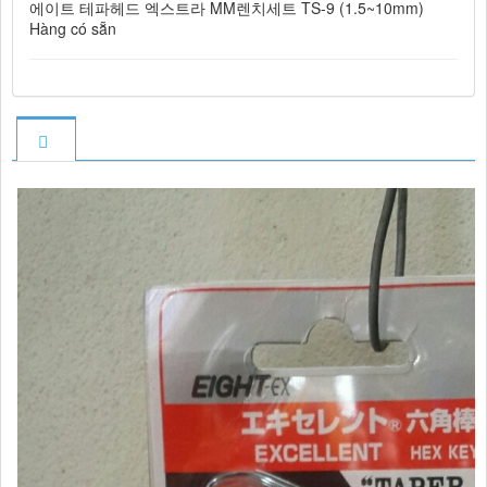
에이트 테파헤드 엑스트라 MM렌치세트 TS-9 (1.5~10mm)
Hàng có sẵn