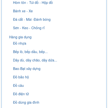
Hòm tôn - Túi đồ - Hộp đồ
Bánh xe - Xe
Đá cắt - Mài -Đánh bóng
Sơn - Keo - Chống rỉ
Hàng gia dụng
Đồ nhựa
Bếp lò, bếp dầu, bếp...
Dây dù, dây chão, dây dứa...
Bao-Bạt xây dựng
Đồ bảo hộ
Đồ câu
Đồ điện tử
Đồ dùng gia đình