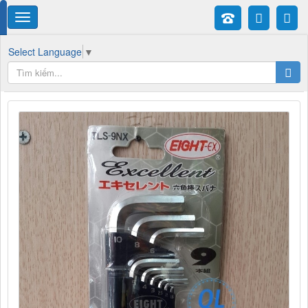
Select Language
▼