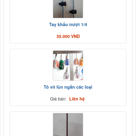
Tay khẩu trượt 1/4
35.000 VND
Tô vít lùn ngắn các loại
Giá bán:
Liên hệ