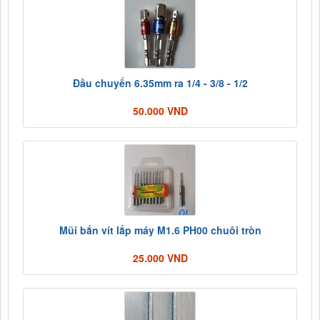
Đầu chuyển 6.35mm ra 1/4 - 3/8 - 1/2
50.000 VND
Mũi bắn vít lắp máy M1.6 PH00 chuôi tròn
25.000 VND