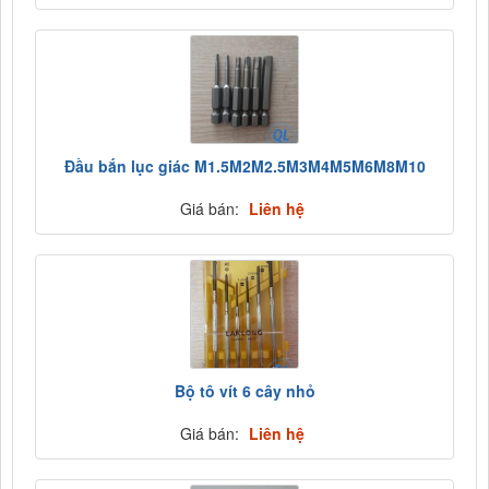
Đầu bắn lục giác M1.5M2M2.5M3M4M5M6M8M10
Giá bán:
Liên hệ
Bộ tô vít 6 cây nhỏ
Giá bán:
Liên hệ