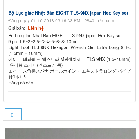
Bộ Lục giác Nhật Bản EIGHT TLS-9NX japan Hex Key set
Đăng ngày 01-10-2018 03:19:33 PM - 2840 Lượt xem
Giá bán:
Liên hệ
Bộ Lục giác Nhật Bản EIGHT TLS-9NX japan Hex Key set
9 pc: 1.5~2~2.5~3~4~5~6~8~10mm
Eight Tool TLS-9NX Hexagon Wrench Set Extra Long 9 Pc
(1.5mm ~ 10mm)
에이트 테파헤드 엑스트라 MM렌치세트 TLS-9NX (1.5~10mm)
육각봉 스패터(엑스트라 롱)
エイト 六角棒スパナ ボールポイント エキストラロング パイプ
付9本1.5
Hàng có sẵn