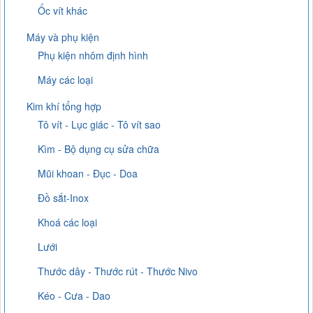
Ốc vít khác
Máy và phụ kiện
Phụ kiện nhôm định hình
Máy các loại
Kim khí tổng hợp
Tô vít - Lục giác - Tô vít sao
Kìm - Bộ dụng cụ sửa chữa
Mũi khoan - Đục - Doa
Đồ sắt-Inox
Khoá các loại
Lưới
Thước dây - Thước rút - Thước Nivo
Kéo - Cưa - Dao