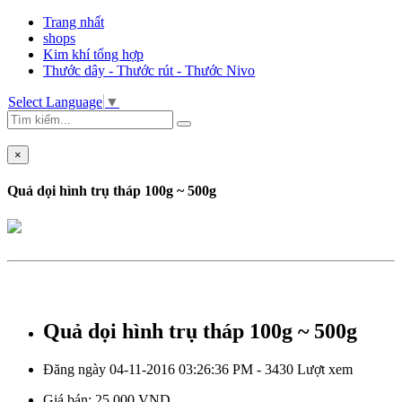
Trang nhất
shops
Kim khí tổng hợp
Thước dây - Thước rút - Thước Nivo
Select Language
▼
×
Quả dọi hình trụ tháp 100g ~ 500g
Quả dọi hình trụ tháp 100g ~ 500g
Đăng ngày 04-11-2016 03:26:36 PM - 3430 Lượt xem
Giá bán:
25.000 VND