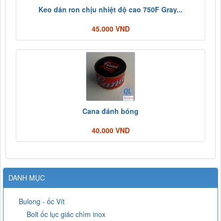
Keo dán ron chịu nhiệt độ cao 750F Gray...
45.000 VND
Cana đánh bóng
40.000 VND
DANH MỤC
Bulong - ốc Vít
Bolt ốc lục giác chìm inox