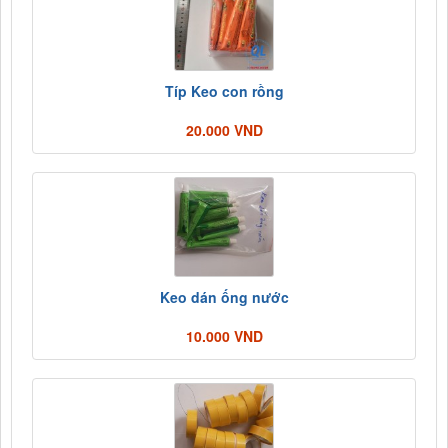
Típ Keo con rồng
20.000 VND
Keo dán ống nước
10.000 VND