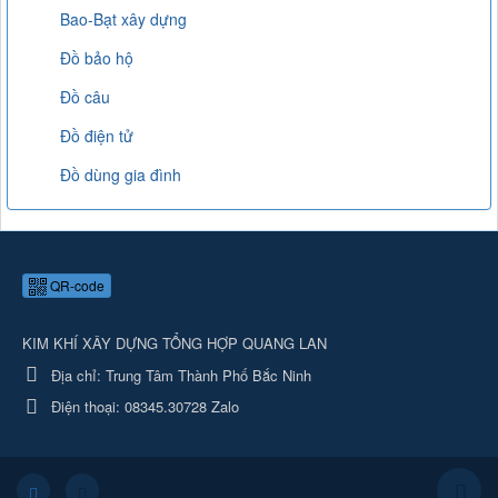
Bao-Bạt xây dựng
Đồ bảo hộ
Đồ câu
Đồ điện tử
Đồ dùng gia đình
QR-code
KIM KHÍ XÂY DỰNG TỔNG HỢP QUANG LAN
Địa chỉ:
Trung Tâm Thành Phố Bắc Ninh
Điện thoại:
08345.30728 Zalo