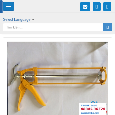
Select Language
▼