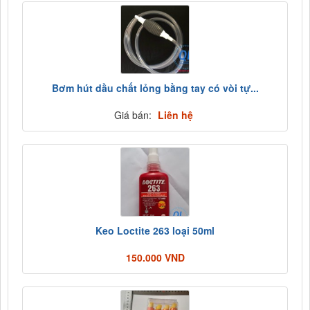
Bơm hút dầu chất lỏng bằng tay có vòi tự...
Giá bán:
Liên hệ
Keo Loctite 263 loại 50ml
150.000 VND