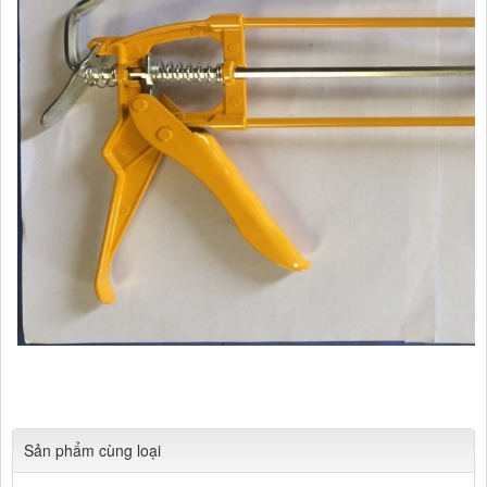
Cửa hàng Tổng hợp Quang Lan Bắc Ninh 012
345.30728 Chuyên
Cung cấp các mặt hàng kim khí tổng hợp, phụ kiện xây dựng
Sản phẩm cùng loại