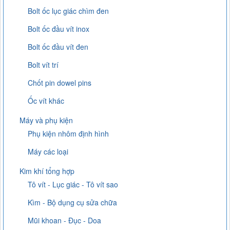
Bolt ốc lục giác chìm đen
Bolt ốc đầu vít inox
Bolt ốc đầu vít đen
Bolt vít trí
Chốt pin dowel pins
Ốc vít khác
Máy và phụ kiện
Phụ kiện nhôm định hình
Máy các loại
Kim khí tổng hợp
Tô vít - Lục giác - Tô vít sao
Kìm - Bộ dụng cụ sửa chữa
Mũi khoan - Đục - Doa