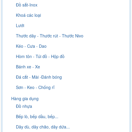
Đồ sắt-Inox
Khoá các loại
Lưới
Thước dây - Thước rút - Thước Nivo
Kéo - Cưa - Dao
Hòm tôn - Túi đồ - Hộp đồ
Bánh xe - Xe
Đá cắt - Mài -Đánh bóng
Sơn - Keo - Chống rỉ
Hàng gia dụng
Đồ nhựa
Bếp lò, bếp dầu, bếp...
Dây dù, dây chão, dây dứa...