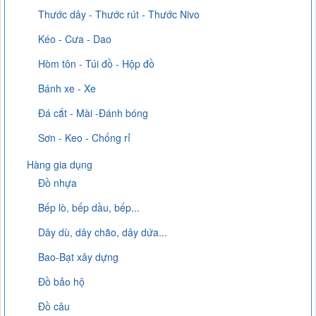
Thước dây - Thước rút - Thước Nivo
Kéo - Cưa - Dao
Hòm tôn - Túi đồ - Hộp đồ
Bánh xe - Xe
Đá cắt - Mài -Đánh bóng
Sơn - Keo - Chống rỉ
Hàng gia dụng
Đồ nhựa
Bếp lò, bếp dầu, bếp...
Dây dù, dây chão, dây dứa...
Bao-Bạt xây dựng
Đồ bảo hộ
Đồ câu