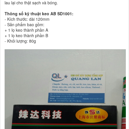
lau lại cho thật sạch và bóng.
Thông số kỹ thuật keo AB SD1001:
- Kích thước: dài 120mm
- Sản phẩm bao gồm:
+ 1 lọ keo thành phần A
+ 1 lọ keo thành phần B
- Khối lượng: 80g