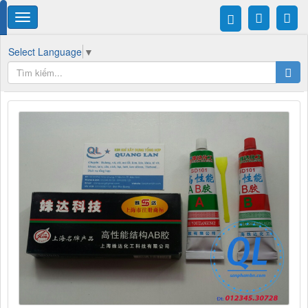
Select Language
▼