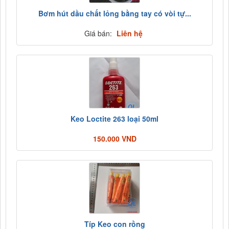
Bơm hút dầu chất lỏng bằng tay có vòi tự...
Giá bán:
Liên hệ
Keo Loctite 263 loại 50ml
150.000 VND
Típ Keo con rồng