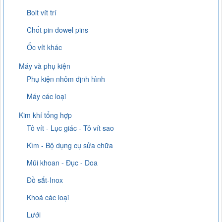
Bolt vít trí
Chốt pin dowel pins
Ốc vít khác
Máy và phụ kiện
Phụ kiện nhôm định hình
Máy các loại
Kim khí tổng hợp
Tô vít - Lục giác - Tô vít sao
Kìm - Bộ dụng cụ sửa chữa
Mũi khoan - Đục - Doa
Đồ sắt-Inox
Khoá các loại
Lưới