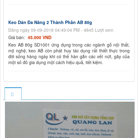
Keo Dán Đa Năng 2 Thành Phần AB 80g
Đăng ngày 09-09-2018 04:49:04 PM - 4845 Lượt xem
Giá bán:
45.000 VND
Keo AB 80g SD1001 ứng dụng trong các ngành gỗ nội thất,
mỹ nghệ, keo AB còn phát huy tác dụng rất thiết thực trong
đời sống hàng ngày khi có thể hàn gắn các vết nứt, gãy của
một số đồ gia dụng một cách hiệu quả, tiết kiệm.