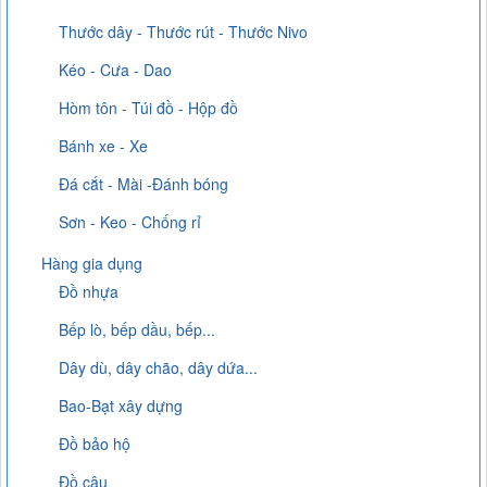
Thước dây - Thước rút - Thước Nivo
Kéo - Cưa - Dao
Hòm tôn - Túi đồ - Hộp đồ
Bánh xe - Xe
Đá cắt - Mài -Đánh bóng
Sơn - Keo - Chống rỉ
Hàng gia dụng
Đồ nhựa
Bếp lò, bếp dầu, bếp...
Dây dù, dây chão, dây dứa...
Bao-Bạt xây dựng
Đồ bảo hộ
Đồ câu