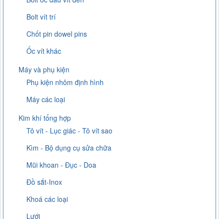
Bolt vít trí
Chốt pin dowel pins
Ốc vít khác
Máy và phụ kiện
Phụ kiện nhôm định hình
Máy các loại
Kim khí tổng hợp
Tô vít - Lục giác - Tô vít sao
Kìm - Bộ dụng cụ sửa chữa
Mũi khoan - Đục - Doa
Đồ sắt-Inox
Khoá các loại
Lưới