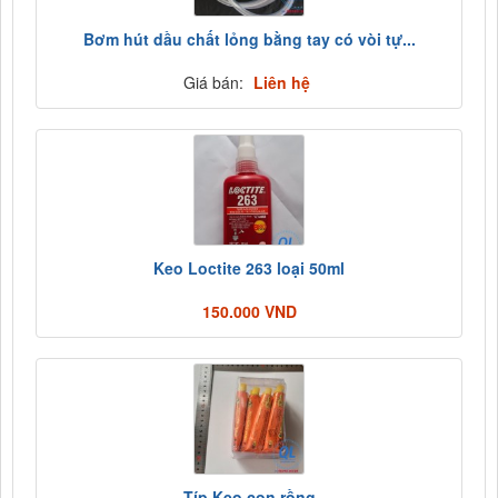
Bơm hút dầu chất lỏng bằng tay có vòi tự...
Giá bán:
Liên hệ
Keo Loctite 263 loại 50ml
150.000 VND
Típ Keo con rồng