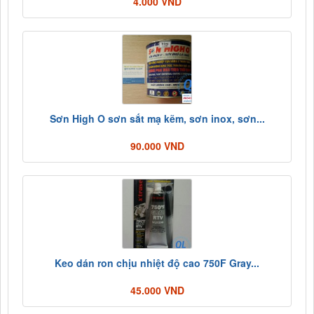
4.000 VND
Sơn High O sơn sắt mạ kẽm, sơn inox, sơn...
90.000 VND
Keo dán ron chịu nhiệt độ cao 750F Gray...
45.000 VND