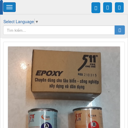
Select Language
▼