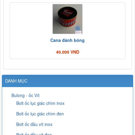
Cana đánh bóng
40.000 VND
DANH MỤC
Bulong - ốc Vít
Bolt ốc lục giác chìm inox
Bolt ốc lục giác chìm đen
Bolt ốc đầu vít inox
Bolt ốc đầu vít đen