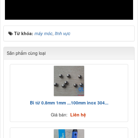
Từ khóa:
máy móc
,
lĩnh vực
Sản phẩm cùng loại
Bi từ 0.8mm 1mm ...100mm inox 304...
Giá bán:
Liên hệ