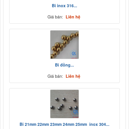
Bi inox 316...
Giá bán:
Liên hệ
Bi đồng...
Giá bán:
Liên hệ
Bi 21mm 22mm 23mm 24mm 25mm inox 304...