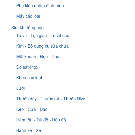
Phụ kiện nhôm định hình
Máy các loại
Kim khí tổng hợp
Tô vít - Lục giác - Tô vít sao
Kìm - Bộ dụng cụ sửa chữa
Mũi khoan - Đục - Doa
Đồ sắt-Inox
Khoá các loại
Lưới
Thước dây - Thước rút - Thước Nivo
Kéo - Cưa - Dao
Hòm tôn - Túi đồ - Hộp đồ
Bánh xe - Xe