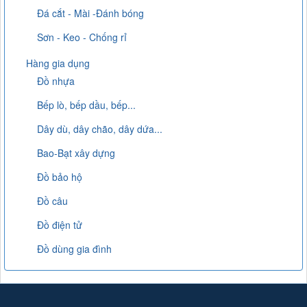
Đá cắt - Mài -Đánh bóng
Sơn - Keo - Chống rỉ
Hàng gia dụng
Đồ nhựa
Bếp lò, bếp dầu, bếp...
Dây dù, dây chão, dây dứa...
Bao-Bạt xây dựng
Đồ bảo hộ
Đồ câu
Đồ điện tử
Đồ dùng gia đình