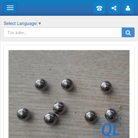
Select Language
▼