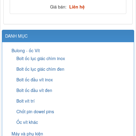
Giá bán:
Liên hệ
DANH MỤC
Bulong - ốc Vít
Bolt ốc lục giác chìm inox
Bolt ốc lục giác chìm đen
Bolt ốc đầu vít inox
Bolt ốc đầu vít đen
Bolt vít trí
Chốt pin dowel pins
Ốc vít khác
Máy và phụ kiện