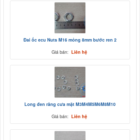
Đai ốc ecu Nuts M16 mỏng 8mm bước ren 2
Giá bán:
Liên hệ
Long đen răng cưa mặt M3M4M5M6M8M10
Giá bán:
Liên hệ