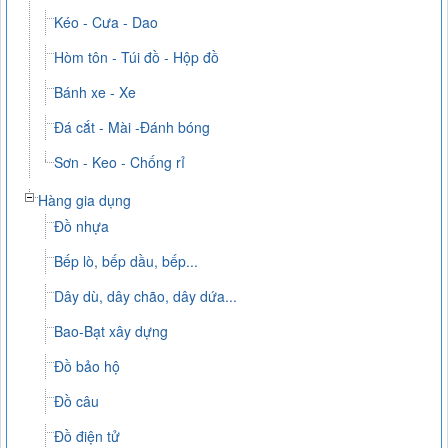
Kéo - Cưa - Dao
Hòm tôn - Túi đồ - Hộp đồ
Bánh xe - Xe
Đá cắt - Mài -Đánh bóng
Sơn - Keo - Chống rỉ
Hàng gia dụng
Đồ nhựa
Bếp lò, bếp dầu, bếp...
Dây dù, dây chão, dây dứa...
Bao-Bạt xây dựng
Đồ bảo hộ
Đồ câu
Đồ điện tử