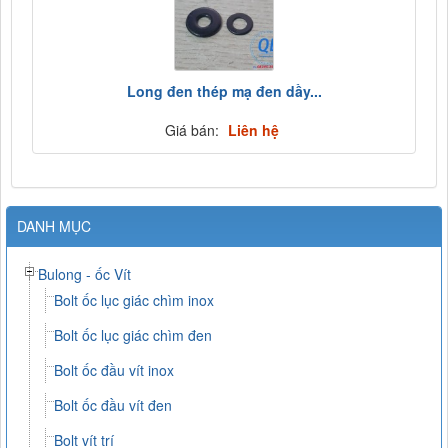
Long đen thép mạ đen dầy...
Giá bán:
Liên hệ
DANH MỤC
Bulong - ốc Vít
Bolt ốc lục giác chìm inox
Bolt ốc lục giác chìm đen
Bolt ốc đầu vít inox
Bolt ốc đầu vít đen
Bolt vít trí