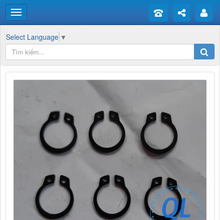
Select Language
▼