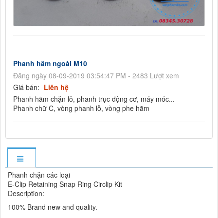
Phanh hãm ngoài M10
Đăng ngày 08-09-2019 03:54:47 PM - 2483 Lượt xem
Giá bán:
Liên hệ
Phanh hãm chặn lỗ, phanh trục động cơ, máy móc...
​Phanh chữ C, vòng phanh lỗ, vòng phe hãm
Phanh chặn các loại
E-Clip Retaining Snap Ring Circlip Kit
Description:
100% Brand new and quality.