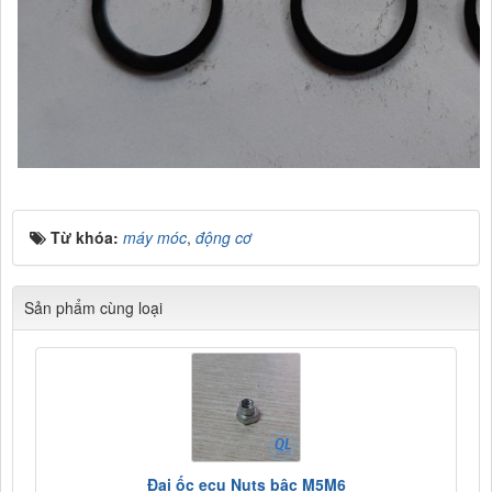
Từ khóa:
máy móc
,
động cơ
Sản phẩm cùng loại
Đai ốc ecu Nuts bậc M5M6