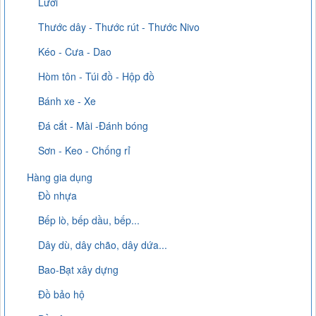
Lưới
Thước dây - Thước rút - Thước Nivo
Kéo - Cưa - Dao
Hòm tôn - Túi đồ - Hộp đồ
Bánh xe - Xe
Đá cắt - Mài -Đánh bóng
Sơn - Keo - Chống rỉ
Hàng gia dụng
Đồ nhựa
Bếp lò, bếp dầu, bếp...
Dây dù, dây chão, dây dứa...
Bao-Bạt xây dựng
Đồ bảo hộ