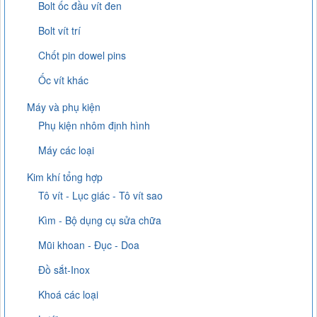
Bolt ốc đầu vít đen
Bolt vít trí
Chốt pin dowel pins
Ốc vít khác
Máy và phụ kiện
Phụ kiện nhôm định hình
Máy các loại
Kim khí tổng hợp
Tô vít - Lục giác - Tô vít sao
Kìm - Bộ dụng cụ sửa chữa
Mũi khoan - Đục - Doa
Đồ sắt-Inox
Khoá các loại