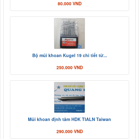
80.000 VND
Bộ mũi khoan Kugel 19 chi tiết từ...
250.000 VND
Mũi khoan định tâm HDK TIALN Taiwan
290.000 VND