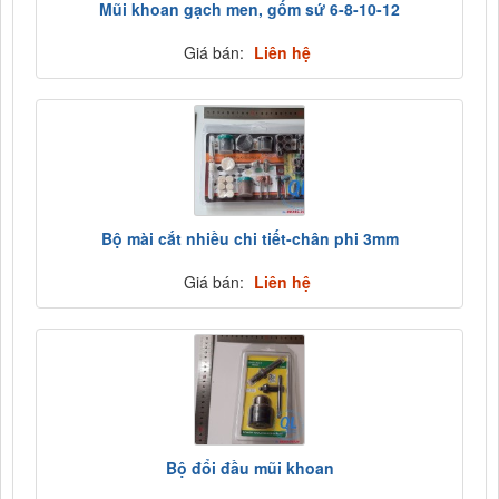
Mũi khoan gạch men, gốm sứ 6-8-10-12
Giá bán:
Liên hệ
Bộ mài cắt nhiều chi tiết-chân phi 3mm
Giá bán:
Liên hệ
Bộ đổi đầu mũi khoan