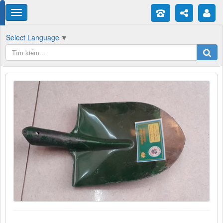
Select Language
▼