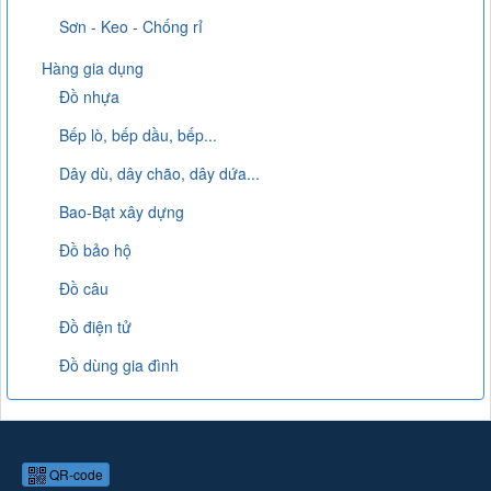
Sơn - Keo - Chống rỉ
Hàng gia dụng
Đồ nhựa
Bếp lò, bếp dầu, bếp...
Dây dù, dây chão, dây dứa...
Bao-Bạt xây dựng
Đồ bảo hộ
Đồ câu
Đồ điện tử
Đồ dùng gia đình
QR-code