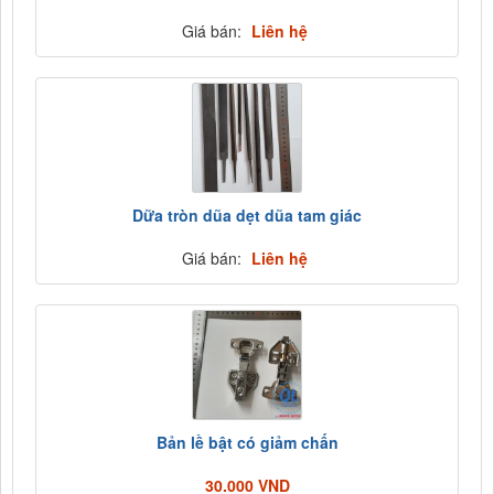
Giá bán:
Liên hệ
Dữa tròn dũa dẹt dũa tam giác
Giá bán:
Liên hệ
Bản lề bật có giảm chấn
30.000 VND