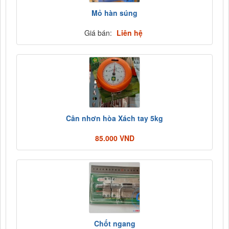
Mỏ hàn súng
Giá bán:
Liên hệ
Cân nhơn hòa Xách tay 5kg
85.000 VND
Chốt ngang