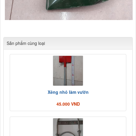
Sản phẩm cùng loại
Xẻng nhỏ làm vườn
45.000 VND