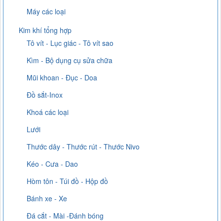
Máy các loại
Kim khí tổng hợp
Tô vít - Lục giác - Tô vít sao
Kìm - Bộ dụng cụ sửa chữa
Mũi khoan - Đục - Doa
Đồ sắt-Inox
Khoá các loại
Lưới
Thước dây - Thước rút - Thước Nivo
Kéo - Cưa - Dao
Hòm tôn - Túi đồ - Hộp đồ
Bánh xe - Xe
Đá cắt - Mài -Đánh bóng