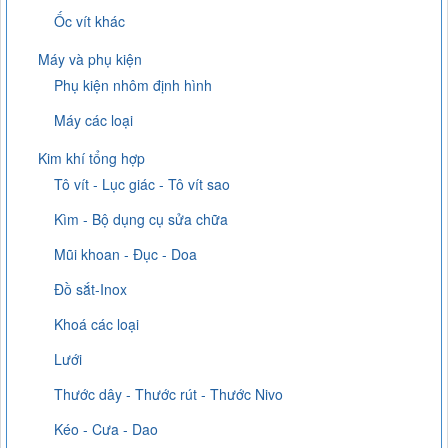
Ốc vít khác
Máy và phụ kiện
Phụ kiện nhôm định hình
Máy các loại
Kim khí tổng hợp
Tô vít - Lục giác - Tô vít sao
Kìm - Bộ dụng cụ sửa chữa
Mũi khoan - Đục - Doa
Đồ sắt-Inox
Khoá các loại
Lưới
Thước dây - Thước rút - Thước Nivo
Kéo - Cưa - Dao