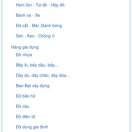
Hòm tôn - Túi đồ - Hộp đồ
Bánh xe - Xe
Đá cắt - Mài -Đánh bóng
Sơn - Keo - Chống rỉ
Hàng gia dụng
Đồ nhựa
Bếp lò, bếp dầu, bếp...
Dây dù, dây chão, dây dứa...
Bao-Bạt xây dựng
Đồ bảo hộ
Đồ câu
Đồ điện tử
Đồ dùng gia đình