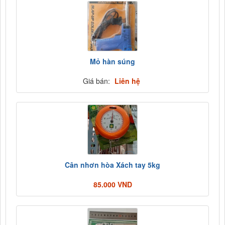
Mỏ hàn súng
Giá bán:
Liên hệ
Cân nhơn hòa Xách tay 5kg
85.000 VND