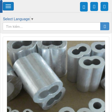
Select Language
▼