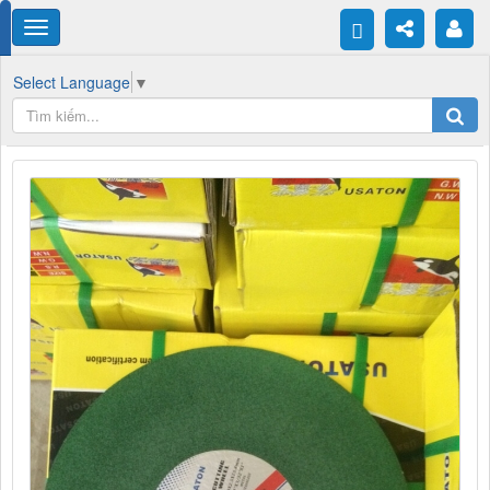
Select Language
▼