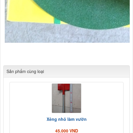
Cửa hàng Tổng hợp Quang Lan Bắc Ninh 012
345.30728 Chuyên
Cung cấp các mặt hàng kim khí tổng hợp, phụ kiện xây dựng
Sản phẩm cùng loại
Xẻng nhỏ làm vườn
45.000 VND