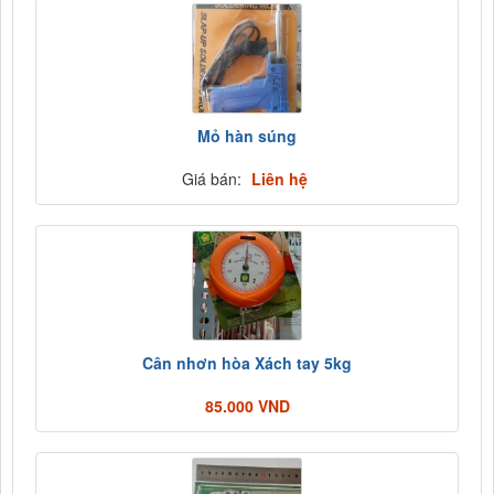
Mỏ hàn súng
Giá bán:
Liên hệ
Cân nhơn hòa Xách tay 5kg
85.000 VND