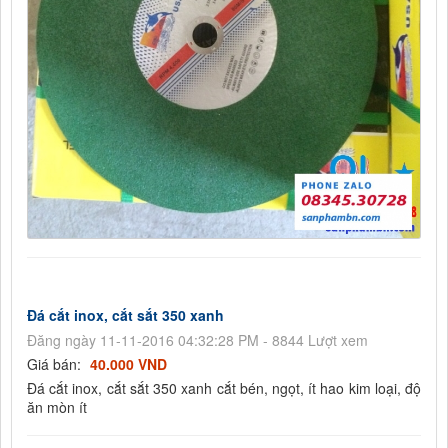
Đá cắt inox, cắt sắt 350 xanh
Đăng ngày 11-11-2016 04:32:28 PM - 8844 Lượt xem
Giá bán:
40.000 VND
Đá cắt inox, cắt sắt 350 xanh cắt bén, ngọt, ít hao kim loại, độ
ăn mòn ít