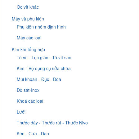
Ốc vít khác
Máy và phụ kiện
Phụ kiện nhôm định hình
Máy các loại
Kim khí tổng hợp
Tô vít - Lục giác - Tô vít sao
Kìm - Bộ dụng cụ sửa chữa
Mũi khoan - Đục - Doa
Đồ sắt-Inox
Khoá các loại
Lưới
Thước dây - Thước rút - Thước Nivo
Kéo - Cưa - Dao