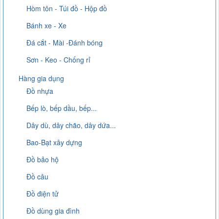
Hòm tôn - Túi đồ - Hộp đồ
Bánh xe - Xe
Đá cắt - Mài -Đánh bóng
Sơn - Keo - Chống rỉ
Hàng gia dụng
Đồ nhựa
Bếp lò, bếp dầu, bếp...
Dây dù, dây chão, dây dứa...
Bao-Bạt xây dựng
Đồ bảo hộ
Đồ câu
Đồ điện tử
Đồ dùng gia đình