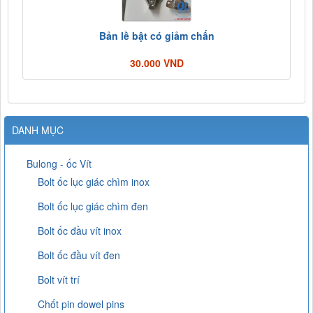
Bản lề bật có giảm chấn
30.000 VND
DANH MỤC
Bulong - ốc Vít
Bolt ốc lục giác chìm inox
Bolt ốc lục giác chìm đen
Bolt ốc đầu vít inox
Bolt ốc đầu vít đen
Bolt vít trí
Chốt pin dowel pins