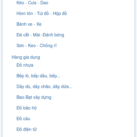
Kéo - Cưa - Dao
Hòm tôn - Túi đồ - Hộp đồ
Bánh xe - Xe
Đá cắt - Mài -Đánh bóng
Sơn - Keo - Chống rỉ
Hàng gia dụng
Đồ nhựa
Bếp lò, bếp dầu, bếp...
Dây dù, dây chão, dây dứa...
Bao-Bạt xây dựng
Đồ bảo hộ
Đồ câu
Đồ điện tử