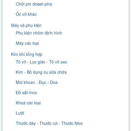
Chốt pin dowel pins
Ốc vít khác
Máy và phụ kiện
Phụ kiện nhôm định hình
Máy các loại
Kim khí tổng hợp
Tô vít - Lục giác - Tô vít sao
Kìm - Bộ dụng cụ sửa chữa
Mũi khoan - Đục - Doa
Đồ sắt-Inox
Khoá các loại
Lưới
Thước dây - Thước rút - Thước Nivo