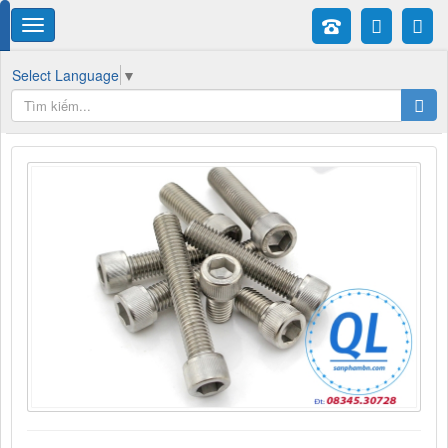
Select Language
▼