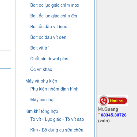
Bolt ốc lục giác chìm inox
Bolt ốc lục giác chìm đen
Bolt ốc đầu vít inox
Bolt ốc đầu vít đen
Bolt vít trí
Chốt pin dowel pins
Ốc vít khác
Máy và phụ kiện
Phụ kiện nhôm định hình
Máy các loại
Mr.
Quang
Kim khí tổng hợp
*
08345.30728
Tô vít - Lục giác - Tô vít sao
(zalo)
Kìm - Bộ dụng cụ sửa chữa