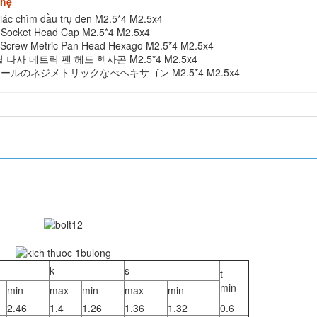
 hệ
giác chìm đầu trụ đen M2.5*4 M2.5x4
k Socket Head Cap M2.5*4 M2.5x4
l Screw Metric Pan Head Hexago M2.5*4 M2.5x4
나사 메트릭 팬 헤드 헥사곤 M2.5*4 M2.5x4
ルのネジメトリックなべヘキサゴン M2.5*4 M2.5x4
k
s
t
min
min
max
min
max
min
2.46
1.4
1.26
1.36
1.32
0.6