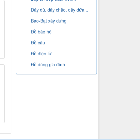
Dây dù, dây chão, dây dứa...
Bao-Bạt xây dựng
Đồ bảo hộ
Đồ câu
Đồ điện tử
Đồ dùng gia đình