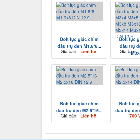
Bolt lục giác chìm
Bolt lục 
đầu trụ đen M1.6*8...
đầu trụ 
Giá bán:
Liên hệ
Giá bán:
M3x4
Bolt lục giác chìm
Bolt lục 
đầu trụ đen M2.5*16...
đầu trụ đen
Giá bán:
Liên hệ
700 