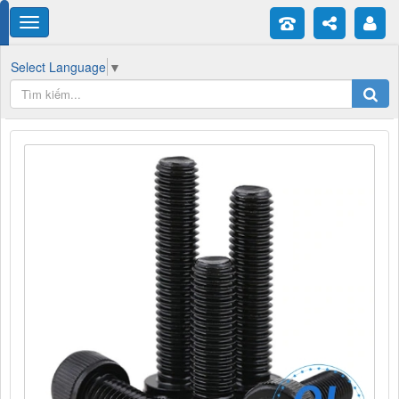
Select Language
▼