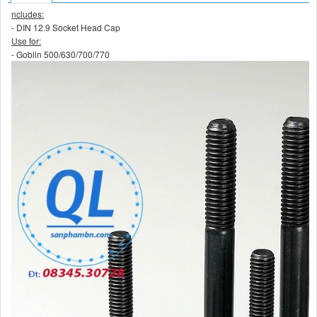
ncludes:
- DIN 12.9 Socket Head Cap
Use for:
- Goblin 500/630/700/770