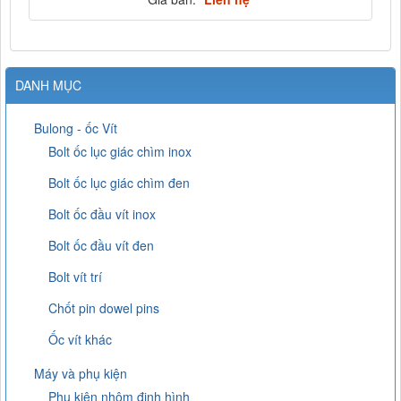
DANH MỤC
Bulong - ốc Vít
Bolt ốc lục giác chìm inox
Bolt ốc lục giác chìm đen
Bolt ốc đầu vít inox
Bolt ốc đầu vít đen
Bolt vít trí
Chốt pin dowel pins
Ốc vít khác
Máy và phụ kiện
Phụ kiện nhôm định hình