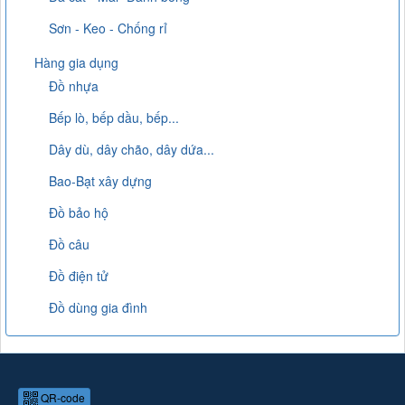
Sơn - Keo - Chống rỉ
Hàng gia dụng
Đồ nhựa
Bếp lò, bếp dầu, bếp...
Dây dù, dây chão, dây dứa...
Bao-Bạt xây dựng
Đồ bảo hộ
Đồ câu
Đồ điện tử
Đồ dùng gia đình
QR-code