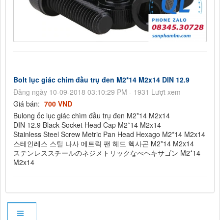
Bolt lục giác chìm đầu trụ đen M2*14 M2x14 DIN 12.9
Đăng ngày 10-09-2018 03:10:29 PM - 1931 Lượt xem
Giá bán:
700 VND
Bulong ốc lục giác chìm đầu trụ đen M2*14 M2x14
DIN 12.9 Black Socket Head Cap M2*14 M2x14
Stainless Steel Screw Metric Pan Head Hexago M2*14 M2x14
스테인레스 스틸 나사 메트릭 팬 헤드 헥사곤 M2*14 M2x14
ステンレススチールのネジメトリックなべヘキサゴン M2*14
M2x14