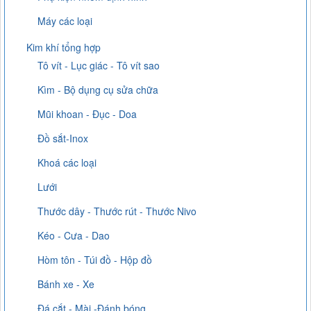
Máy các loại
Kim khí tổng hợp
Tô vít - Lục giác - Tô vít sao
Kìm - Bộ dụng cụ sửa chữa
Mũi khoan - Đục - Doa
Đồ sắt-Inox
Khoá các loại
Lưới
Thước dây - Thước rút - Thước Nivo
Kéo - Cưa - Dao
Hòm tôn - Túi đồ - Hộp đồ
Bánh xe - Xe
Đá cắt - Mài -Đánh bóng