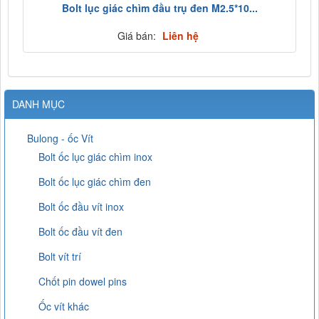
Bolt lục giác chìm đầu trụ đen M2.5*10...
Giá bán:
Liên hệ
DANH MỤC
Bulong - ốc Vít
Bolt ốc lục giác chìm inox
Bolt ốc lục giác chìm đen
Bolt ốc đầu vít inox
Bolt ốc đầu vít đen
Bolt vít trí
Chốt pin dowel pins
Ốc vít khác