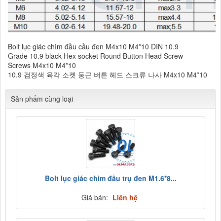
Bolt lục giác chìm đầu cầu đen M4x10 M4*10 DIN 10.9
Grade 10.9 black Hex socket Round Button Head Screw
Screws M4x10 M4*10
10.9 검정색 육각 소켓 둥근 버튼 헤드 스크류 나사 M4x10 M4*10
Sản phẩm cùng loại
Bolt lục giác chìm đầu trụ đen M1.6*8...
Giá bán:
Liên hệ