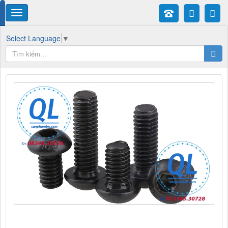
Select Language
▼