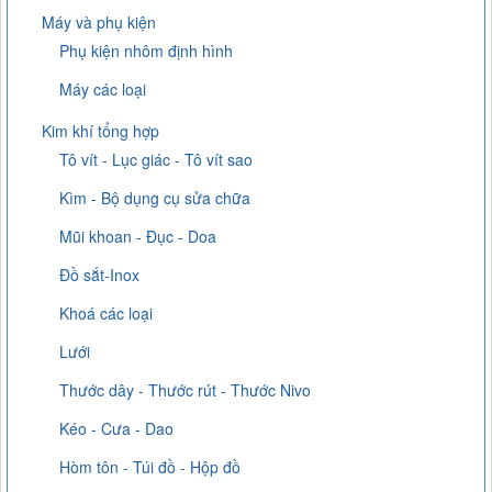
Máy và phụ kiện
Phụ kiện nhôm định hình
Máy các loại
Kim khí tổng hợp
Tô vít - Lục giác - Tô vít sao
Kìm - Bộ dụng cụ sửa chữa
Mũi khoan - Đục - Doa
Đồ sắt-Inox
Khoá các loại
Lưới
Thước dây - Thước rút - Thước Nivo
Kéo - Cưa - Dao
Hòm tôn - Túi đồ - Hộp đồ