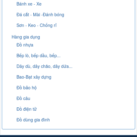
Bánh xe - Xe
Đá cắt - Mài -Đánh bóng
Sơn - Keo - Chống rỉ
Hàng gia dụng
Đồ nhựa
Bếp lò, bếp dầu, bếp...
Dây dù, dây chão, dây dứa...
Bao-Bạt xây dựng
Đồ bảo hộ
Đồ câu
Đồ điện tử
Đồ dùng gia đình