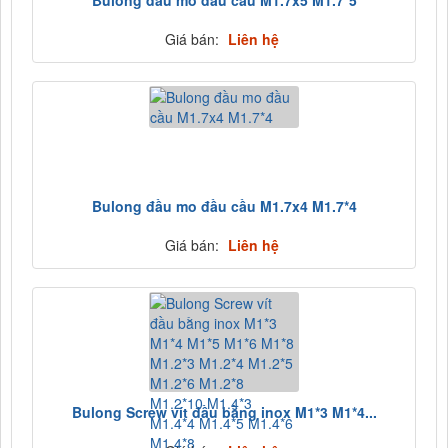
Giá bán:
Liên hệ
Bulong đầu mo đầu cầu M1.7x4 M1.7*4
Giá bán:
Liên hệ
Bulong Screw vít đầu bằng inox M1*3 M1*4...