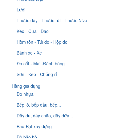
Lưới
Thước dây - Thước rút - Thước Nivo
Kéo - Cưa - Dao
Hòm tôn - Túi đồ - Hộp đồ
Bánh xe - Xe
Đá cắt - Mài -Đánh bóng
Sơn - Keo - Chống rỉ
Hàng gia dụng
Đồ nhựa
Bếp lò, bếp dầu, bếp...
Dây dù, dây chão, dây dứa...
Bao-Bạt xây dựng
Đồ bảo hộ