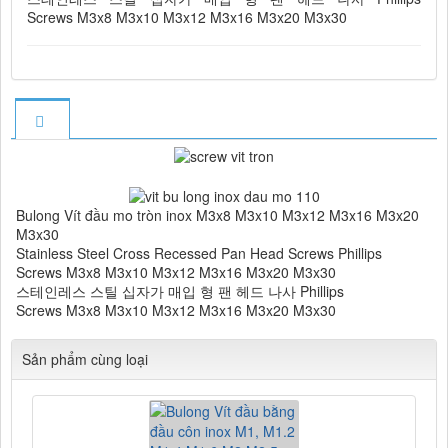
Screws M3x8 M3x10 M3x12 M3x16 M3x20 M3x30
Bulong Vít đầu mo tròn inox M3x8 M3x10 M3x12 M3x16 M3x20
M3x30
Stainless Steel Cross Recessed Pan Head Screws Phillips
Screws M3x8 M3x10 M3x12 M3x16 M3x20 M3x30
​스테인레스 스틸 십자가 매입 형 팬 헤드 나사 Phillips
Screws M3x8 M3x10 M3x12 M3x16 M3x20 M3x30
Sản phẩm cùng loại