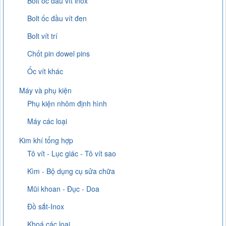
Bolt ốc đầu vít inox
Bolt ốc đầu vít đen
Bolt vít trí
Chốt pin dowel pins
Ốc vít khác
Máy và phụ kiện
Phụ kiện nhôm định hình
Máy các loại
Kim khí tổng hợp
Tô vít - Lục giác - Tô vít sao
Kìm - Bộ dụng cụ sửa chữa
Mũi khoan - Đục - Doa
Đồ sắt-Inox
Khoá các loại