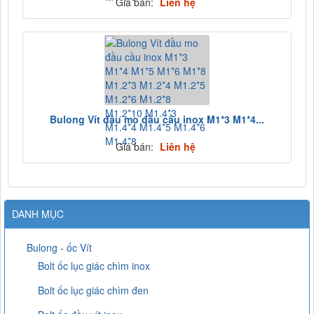
Giá bán:
Liên hệ
Bulong Vít đầu mo đầu cầu inox M1*3 M1*4...
Giá bán:
Liên hệ
DANH MỤC
Bulong - ốc Vít
Bolt ốc lục giác chìm inox
Bolt ốc lục giác chìm đen