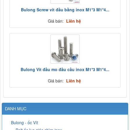
Bulong Screw vít đầu bằng inox M1*3 M1*4...
Giá bán:
Liên hệ
Bulong Vít đầu mo đầu cầu inox M1*3 M1*4...
Giá bán:
Liên hệ
DANH MỤC
Bulong - ốc Vít