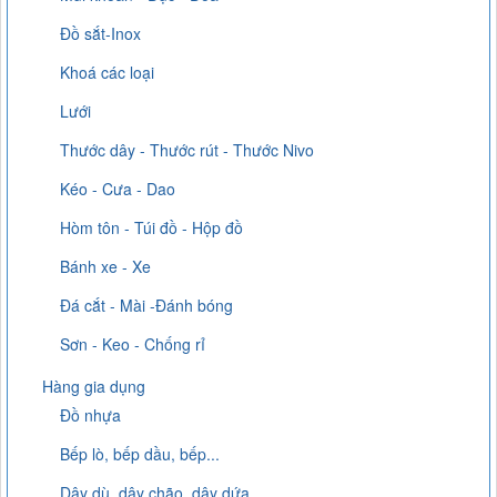
Đồ sắt-Inox
Khoá các loại
Lưới
Thước dây - Thước rút - Thước Nivo
Kéo - Cưa - Dao
Hòm tôn - Túi đồ - Hộp đồ
Bánh xe - Xe
Đá cắt - Mài -Đánh bóng
Sơn - Keo - Chống rỉ
Hàng gia dụng
Đồ nhựa
Bếp lò, bếp dầu, bếp...
Dây dù, dây chão, dây dứa...