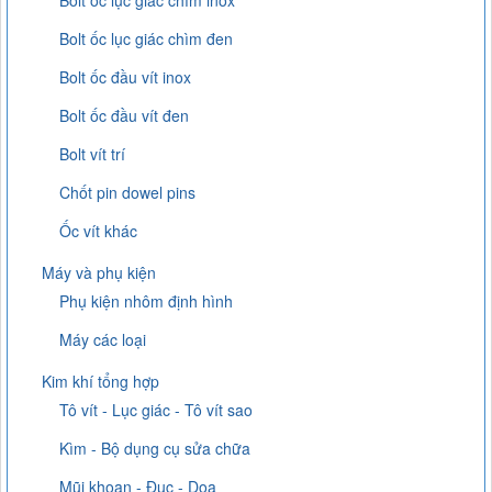
Bolt ốc lục giác chìm inox
Bolt ốc lục giác chìm đen
Bolt ốc đầu vít inox
Bolt ốc đầu vít đen
Bolt vít trí
Chốt pin dowel pins
Ốc vít khác
Máy và phụ kiện
Phụ kiện nhôm định hình
Máy các loại
Kim khí tổng hợp
Tô vít - Lục giác - Tô vít sao
Kìm - Bộ dụng cụ sửa chữa
Mũi khoan - Đục - Doa