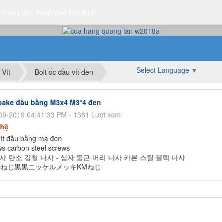
 Trung tâm thành phố Bắc Ninh
Select Language
▼
 Vít
Bolt ốc đầu vít đen
t pake đầu bằng M3x4 M3*4 đen
09-2019 04:41:33 PM - 1381 Lượt xem
 hệ
ít đầu bằng mạ đen
ws carbon steel screws
사 탄소 강철 나사 - 십자 둥근 머리 나사 카본 스틸 블랙 나사
ねじ黒黒ニッケルメッキKMねじ