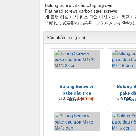
Bulong Screw vít đầu bằng mạ đen
Flat head screws carbon steel screws
개 플랫 헤드 나사 탄소 강철 나사 - 십자 둥근 
平頭ねじ炭素鋼ねじ黒黒ニッケルメッキKMね
Sản phẩm cùng loại
Bulong Screw vít
Bulong S
pake đầu tròn
pake đầ
Giá bán:
Liên hệ
Giá bán:
M4x20...
M4x1