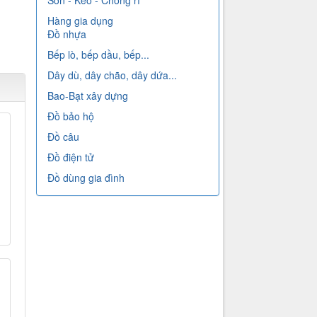
Sơn - Keo - Chống rỉ
Hàng gia dụng
Đồ nhựa
Bếp lò, bếp dầu, bếp...
Dây dù, dây chão, dây dứa...
Bao-Bạt xây dựng
Đồ bảo hộ
Đồ câu
Đồ điện tử
Đồ dùng gia đình