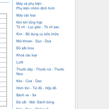
Máy và phụ kiện
Phụ kiện nhôm định hình
Máy các loại
Kim khí tổng hợp
Tô vít - Lục giác - Tô vít sao
Kìm - Bộ dụng cụ sửa chữa
Mũi khoan - Đục - Doa
Đồ sắt-Inox
Khoá các loại
Lưới
Thước dây - Thước rút - Thước
Nivo
Kéo - Cưa - Dao
Hòm tôn - Túi đồ - Hộp đồ
Bánh xe - Xe
Đá cắt - Mài -Đánh bóng