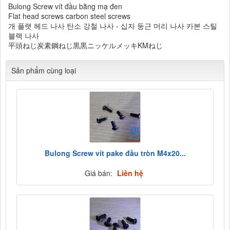
Bulong Screw vít đầu bằng mạ đen
Flat head screws carbon steel screws
개 플랫 헤드 나사 탄소 강철 나사 - 십자 둥근 머리 나사 카본 스틸
블랙 나사
平頭ねじ炭素鋼ねじ黒黒ニッケルメッキKMねじ
Sản phẩm cùng loại
Bulong Screw vít pake đầu tròn M4x20...
Giá bán:
Liên hệ