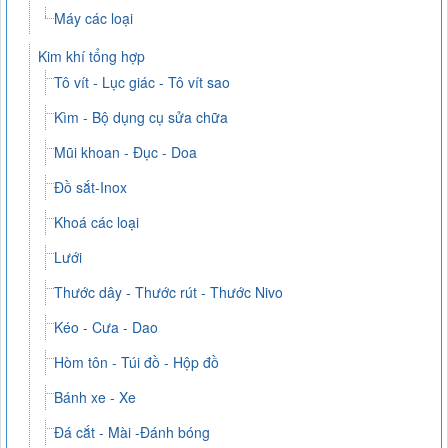
Máy các loại
Kim khí tổng hợp
Tô vít - Lục giác - Tô vít sao
Kìm - Bộ dụng cụ sửa chữa
Mũi khoan - Đục - Doa
Đồ sắt-Inox
Khoá các loại
Lưới
Thước dây - Thước rút - Thước Nivo
Kéo - Cưa - Dao
Hòm tôn - Túi đồ - Hộp đồ
Bánh xe - Xe
Đá cắt - Mài -Đánh bóng