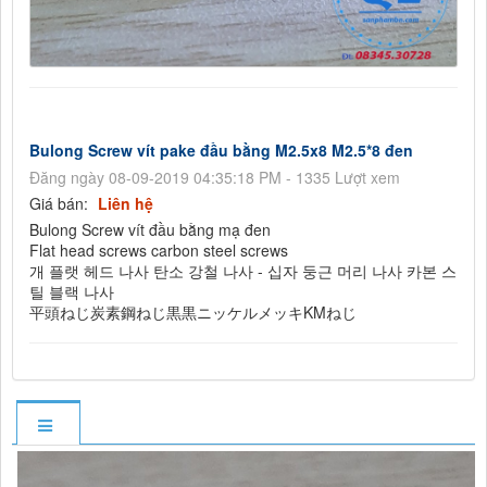
Bulong Screw vít pake đầu bằng M2.5x8 M2.5*8 đen
Đăng ngày 08-09-2019 04:35:18 PM - 1335 Lượt xem
Giá bán:
Liên hệ
Bulong Screw vít đầu bằng mạ đen
Flat head screws carbon steel screws
개 플랫 헤드 나사 탄소 강철 나사 - 십자 둥근 머리 나사 카본 스
틸 블랙 나사
平頭ねじ炭素鋼ねじ黒黒ニッケルメッキKMねじ