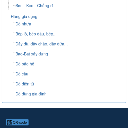
Sơn - Keo - Chống rỉ
Hàng gia dụng
Đồ nhựa
Bếp lò, bếp dầu, bếp...
Dây dù, dây chão, dây dứa...
Bao-Bạt xây dựng
Đồ bảo hộ
Đồ câu
Đồ điện tử
Đồ dùng gia đình
QR-code