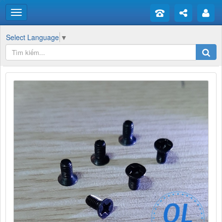
Select Language
▼