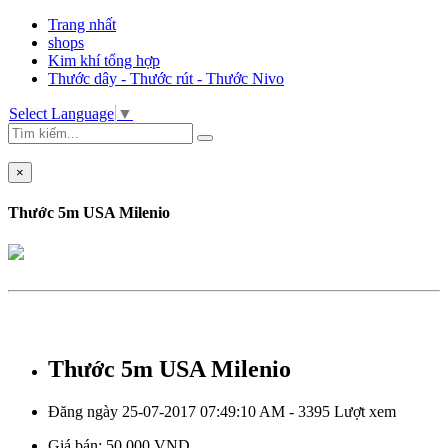
Trang nhất
shops
Kim khí tổng hợp
Thước dây - Thước rút - Thước Nivo
Select Language
▼
×
Thước 5m USA Milenio
Thước 5m USA Milenio
Đăng ngày 25-07-2017 07:49:10 AM - 3395 Lượt xem
Giá bán:
50.000 VND