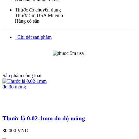
Thước đo chuyên dụng
Thước 5m USA Milenio
Hàng có sẵn
Chi tiết sản phẩm
Cửa hàng Tổng hợp Quang Lan Bắc Ninh 012
345.30728 Chuyên
Cung cấp các mặt hàng kim khí tổng hợp, phụ kiện xây dựng
Sản phẩm cùng loại
Thước lá 0.02-1mm đo độ mỏng
80.000 VND