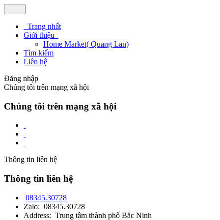
Trang nhất
Giới thiệu
Home Market( Quang Lan)
Tìm kiếm
Liên hệ
Đăng nhập
Chúng tôi trên mạng xã hội
Chúng tôi trên mạng xã hội
Thông tin liên hệ
Thông tin liên hệ
08345.30728
Zalo: 08345.30728
Address: Trung tâm thành phố Bắc Ninh