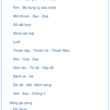
Kìm - Bộ dụng cụ sửa chữa
Mũi khoan - Đục - Doa
Đồ sắt-Inox
Khoá các loại
Lưới
Thước dây - Thước rút - Thước Nivo
Kéo - Cưa - Dao
Hòm tôn - Túi đồ - Hộp đồ
Bánh xe - Xe
Đá cắt - Mài -Đánh bóng
Sơn - Keo - Chống rỉ
Hàng gia dụng
Đồ nhựa