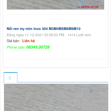
Nối ren trụ tròn inox 304 M3M4M5M6M8M10
Đăng ngày 11-12-2021 03:58:53 PM - 1414 Lượt xem
Giá bán:
Liên hệ
08345.30728
Phone zalo
: