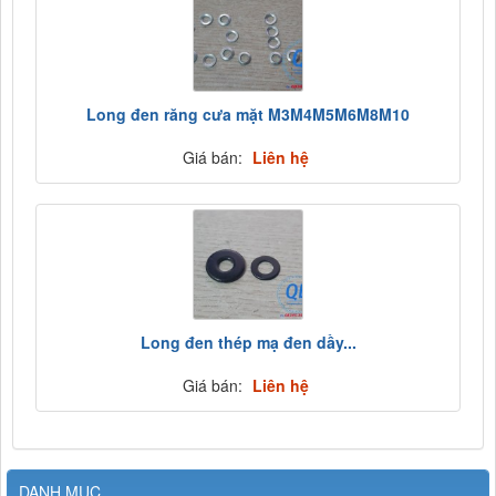
Long đen răng cưa mặt M3M4M5M6M8M10
Giá bán:
Liên hệ
Long đen thép mạ đen dầy...
Giá bán:
Liên hệ
DANH MỤC