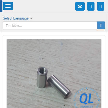
Select Language
▼