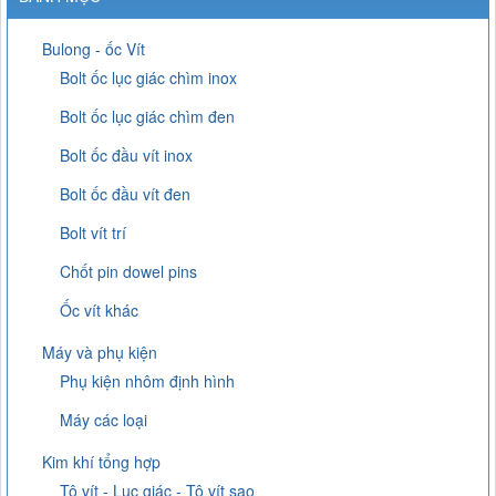
Bulong - ốc Vít
Bolt ốc lục giác chìm inox
Bolt ốc lục giác chìm đen
Bolt ốc đầu vít inox
Bolt ốc đầu vít đen
Bolt vít trí
Chốt pin dowel pins
Ốc vít khác
Máy và phụ kiện
Phụ kiện nhôm định hình
Máy các loại
Kim khí tổng hợp
Tô vít - Lục giác - Tô vít sao