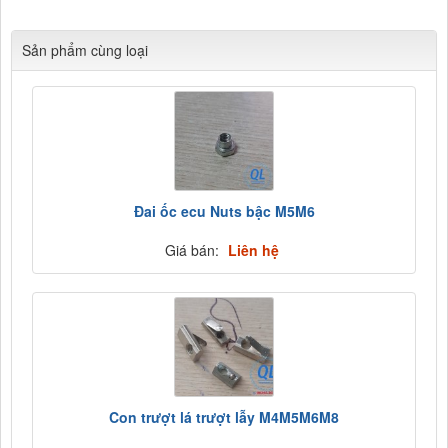
Sản phẩm cùng loại
Đai ốc ecu Nuts bậc M5M6
Giá bán:
Liên hệ
Con trượt lá trượt lẫy M4M5M6M8