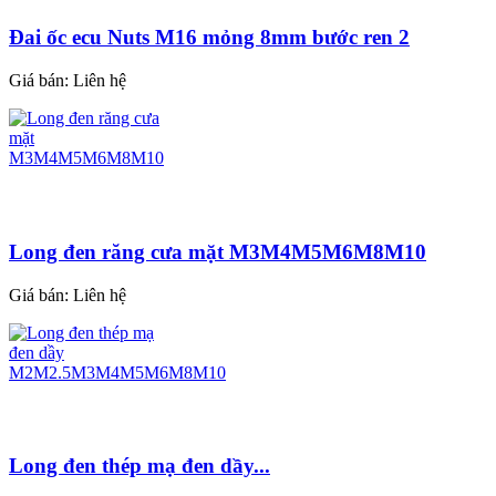
Đai ốc ecu Nuts M16 mỏng 8mm bước ren 2
Giá bán:
Liên hệ
Long đen răng cưa mặt M3M4M5M6M8M10
Giá bán:
Liên hệ
Long đen thép mạ đen dầy...