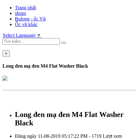
Trang nhất
shops
Bulong - ốc Vít
Ốc vít khác
Select Language
▼
×
Long đen mạ đen M4 Flat Washer Black
Long đen mạ đen M4 Flat Washer
Black
Đăng ngày 11-08-2019 05:17:22 PM - 1719 Lượt xem