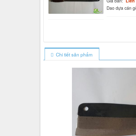
Giá bán:
Liên
Dao dựa cán g
Chi tiết sản phẩm
Dao dựa cán gỗ