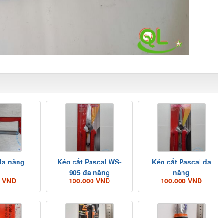
x, các loại sản phẩm rẻ nhất Bắc Ninh giá rẻ
đa năng
Kéo cắt Pascal WS-
Kéo cắt Pascal đa
905 đa năng
năng
0 VND
100.000 VND
100.000 VND