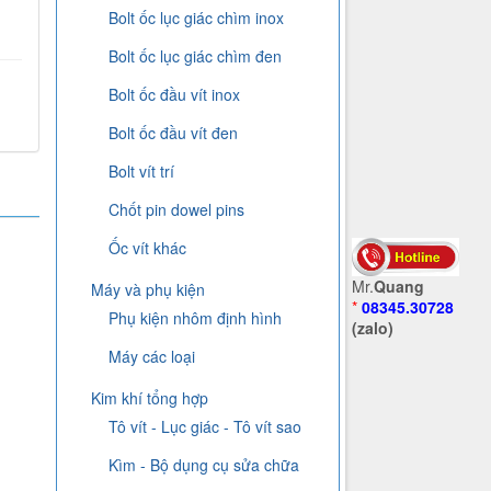
Bolt ốc lục giác chìm inox
Bolt ốc lục giác chìm đen
Bolt ốc đầu vít inox
Bolt ốc đầu vít đen
Bolt vít trí
Chốt pin dowel pins
Ốc vít khác
Mr.
Quang
Máy và phụ kiện
*
08345.30728
Phụ kiện nhôm định hình
(zalo)
Máy các loại
Kim khí tổng hợp
Tô vít - Lục giác - Tô vít sao
Kìm - Bộ dụng cụ sửa chữa