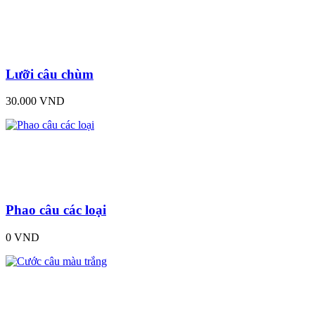
Lưỡi câu chùm
30.000 VND
Phao câu các loại
0 VND