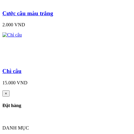
Cước câu màu trắng
2.000 VND
Chì câu
15.000 VND
×
Đặt hàng
DANH MỤC