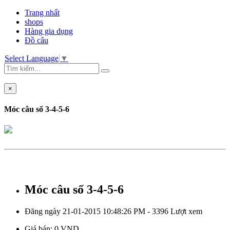
Trang nhất
shops
Hàng gia dụng
Đồ câu
Select Language
▼
×
Móc câu số 3-4-5-6
Móc câu số 3-4-5-6
Đăng ngày 21-01-2015 10:48:26 PM - 3396 Lượt xem
Giá bán:
0 VND