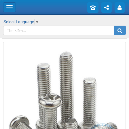
Select Language
▼