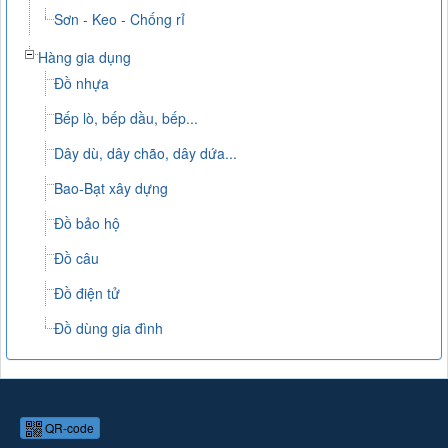
Sơn - Keo - Chống rỉ
Hàng gia dụng
Đồ nhựa
Bếp lò, bếp dầu, bếp...
Dây dù, dây chão, dây dứa...
Bao-Bạt xây dựng
Đồ bảo hộ
Đồ câu
Đồ điện tử
Đồ dùng gia đình
QR-code