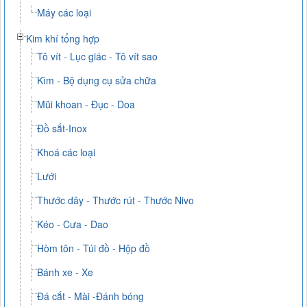
Máy các loại
Kim khí tổng hợp
Tô vít - Lục giác - Tô vít sao
Kìm - Bộ dụng cụ sửa chữa
Mũi khoan - Đục - Doa
Đồ sắt-Inox
Khoá các loại
Lưới
Thước dây - Thước rút - Thước Nivo
Kéo - Cưa - Dao
Hòm tôn - Túi đồ - Hộp đồ
Bánh xe - Xe
Đá cắt - Mài -Đánh bóng