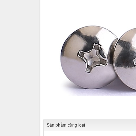
Cửa hàng Tổng hợp Quang Lan Bắc Ninh 012
3
dựng
Sản phẩm cùng loại