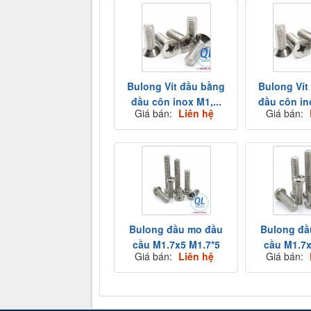
Bulong Vít đầu bằng
Bulong Vít
đầu côn inox M1,...
đầu côn in
Giá bán:
Liên hệ
Giá bán:
Bulong đầu mo đầu
Bulong đầ
cầu M1.7x5 M1.7*5
cầu M1.7x
Giá bán:
Liên hệ
Giá bán: