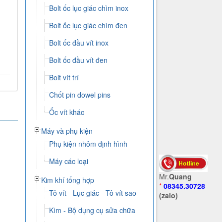
Bolt ốc lục giác chìm inox
Bolt ốc lục giác chìm đen
Bolt ốc đầu vít inox
Bolt ốc đầu vít đen
Bolt vít trí
Chốt pin dowel pins
Ốc vít khác
Máy và phụ kiện
Phụ kiện nhôm định hình
Máy các loại
Mr.
Quang
Kim khí tổng hợp
*
08345.30728
Tô vít - Lục giác - Tô vít sao
(zalo)
Kìm - Bộ dụng cụ sửa chữa