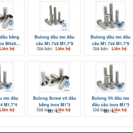
 đầu bằng
Bulong đầu mo đầu
Bulong đầu mo đầu
ox M4x6...
cầu M1.7x8 M1.7*8
cầu M1.7x6 M1.7*6
Liên hệ
Giá bán:
Liên hệ
Giá bán:
Liên hệ
u mo đầu
Bulong Screw vít đầu
Bulong Vít đầu mo
4 M1.7*4
bằng inox M1*3
đầu cầu inox M1*3
Liên hệ
Giá bán:
Liên hệ
Giá bán:
Liên hệ
M1*4...
M1*4...